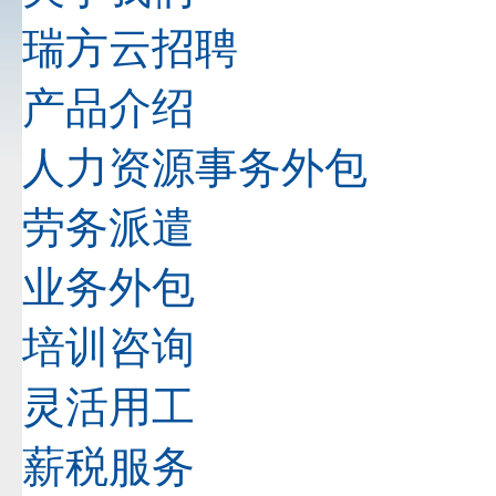
瑞方云招聘
产品介绍
人力资源事务外包
劳务派遣
业务外包
培训咨询
灵活用工
薪税服务