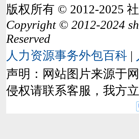
版权所有 © 2012-2025 
Copyright © 2012-2024 sh
Reserved
人力资源事务外包百科
|
声明：网站图片来源于
侵权请联系客服，我方