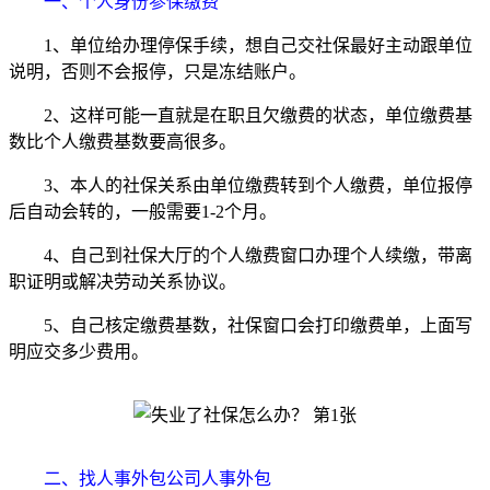
一、个人身份参保缴费
1、单位给办理停保手续，想自己交社保最好主动跟单位
说明，否则不会报停，只是冻结账户。
2、这样可能一直就是在职且欠缴费的状态，单位缴费基
数比个人缴费基数要高很多。
3、本人的社保关系由单位缴费转到个人缴费，单位报停
后自动会转的，一般需要1-2个月。
4、自己到社保大厅的个人缴费窗口办理个人续缴，带离
职证明或解决劳动关系协议。
5、自己核定缴费基数，社保窗口会打印缴费单，上面写
明应交多少费用。
二、找人事外包公司人事外包