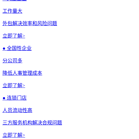
工作量大
外包解决效率和风险问题
立即了解>
● 全国性企业
分公司多
降低人事管理成本
立即了解>
● 连锁门店
人员流动性高
三方服务机构解决合规问题
立即了解>