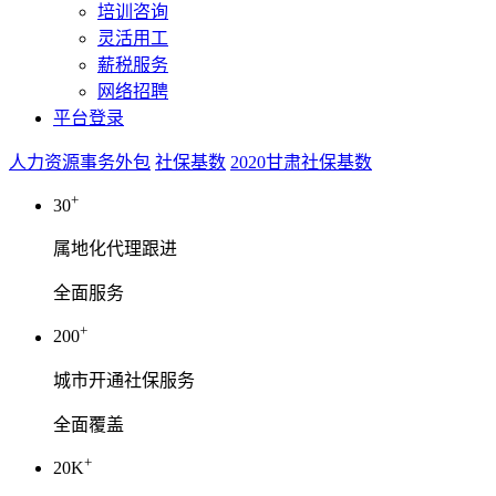
培训咨询
灵活用工
薪税服务
网络招聘
平台登录
人力资源事务外包
社保基数
2020甘肃社保基数
+
30
属地化代理跟进
全面服务
+
200
城市开通社保服务
全面覆盖
+
20K