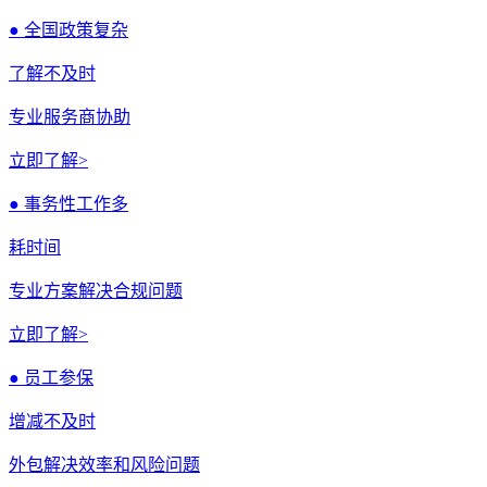
● 全国政策复杂
了解不及时
专业服务商协助
立即了解>
● 事务性工作多
耗时间
专业方案解决合规问题
立即了解>
● 员工参保
增减不及时
外包解决效率和风险问题