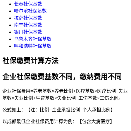
长春社保基数
哈尔滨社保基数
拉萨社保基数
南宁社保基数
银川社保基数
乌鲁木齐社保基数
呼和浩特社保基数
社保缴费计算方法
企业社保缴费基数不同，缴纳费用不同
企业社保费用=养老基数×养老比例+医疗基数×医疗比例+失业
基数×失业比例+生育基数×失业比例+工伤基数×工伤比例。
公式如上：【注：比例=企业承担比例+个人承担比例】
以成都最低企业社保费用计算为例：【包含大病医疗】