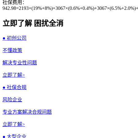
社保费用：
942.98=2193×(19%+8%)+3067×(0.6%+0.4%)+3067×(6.5%+2.0%)
立即了解 困扰全消
● 初创公司
不懂政策
解决专业性问题
立即了解>
● 社保合规
风险企业
专业方案解决合规问题
立即了解>
● 大型企业