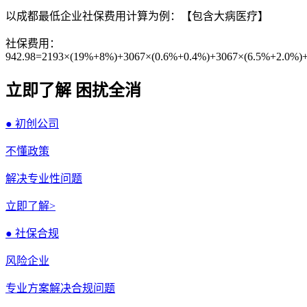
以成都最低企业社保费用计算为例：【包含大病医疗】
社保费用：
942.98=2193×(19%+8%)+3067×(0.6%+0.4%)+3067×(6.5%+2.0%)
立即了解 困扰全消
● 初创公司
不懂政策
解决专业性问题
立即了解>
● 社保合规
风险企业
专业方案解决合规问题