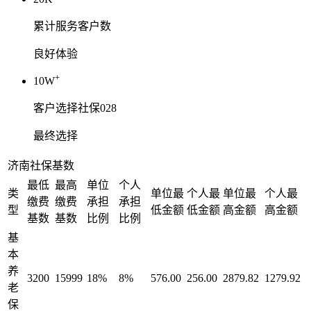
累计服务客户数
良好体验
+
10W
客户选择社保028
最终选择
济南社保基数
最低
最高
单位
个人
类
单位最
个人最
单位最
个人最
缴费
缴费
承担
承担
型
低金额
低金额
高金额
高金额
基数
基数
比例
比例
基
本
养
3200
15999
18%
8%
576.00
256.00
2879.82
1279.92
老
保