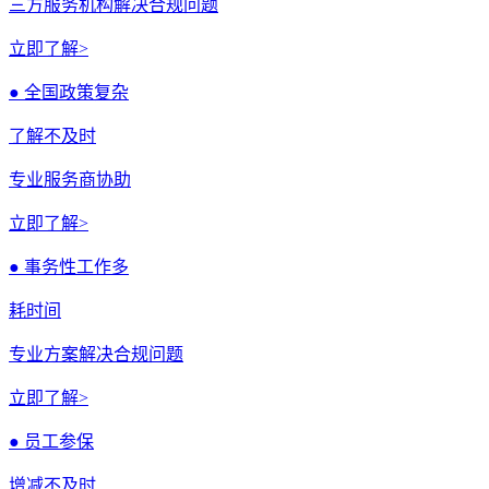
三方服务机构解决合规问题
立即了解>
● 全国政策复杂
了解不及时
专业服务商协助
立即了解>
● 事务性工作多
耗时间
专业方案解决合规问题
立即了解>
● 员工参保
增减不及时