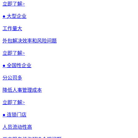
立即了解>
● 大型企业
工作量大
外包解决效率和风险问题
立即了解>
● 全国性企业
分公司多
降低人事管理成本
立即了解>
● 连锁门店
人员流动性高