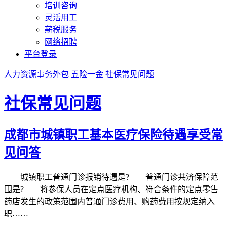
培训咨询
灵活用工
薪税服务
网络招聘
平台登录
人力资源事务外包
五险一金
社保常见问题
社保常见问题
成都市城镇职工基本医疗保险待遇享受常
见问答
城镇职工普通门诊报销待遇是? 普通门诊共济保障范
围是? 将参保人员在定点医疗机构、符合条件的定点零售
药店发生的政策范围内普通门诊费用、购药费用按规定纳入
职……