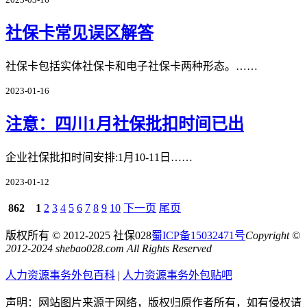
社保卡常见误区解答
社保卡包括实体社保卡和电子社保卡两种形态。……
2023-01-16
注意：四川1月社保批扣时间已出
企业社保批扣时间安排:1月10-11日……
2023-01-12
862
1
2
3
4
5
6
7
8
9
10
下一页
尾页
版权所有 © 2012-2025 社保028
蜀ICP备15032471号
Copyright ©
2012-2024 shebao028.com All Rights Reserved
人力资源事务外包百科
|
人力资源事务外包贴吧
声明：网站图片来源于网络，版权归原作者所有，如有侵权请