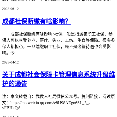
2023-06-12
成都社保断缴有啥影响？
成都社保断缴有啥影响?社保一般是指城镇职工社保，参
保人可以享受养老、医疗、失业、工伤、生育等保障。很多参
保人都担心，一旦端缴职工社保，是不是这些待遇也会受影
响。今……
2023-04-12
关于成都社会保障卡管理信息系统升级维
护的通告
注：本文转载自：武侯人社局微信公众号。复制链接，阅读原
文：https://mp.weixin.qq.com/s/8H98AEgn6SL_3_-
yFBHkQA……
2023-03-16