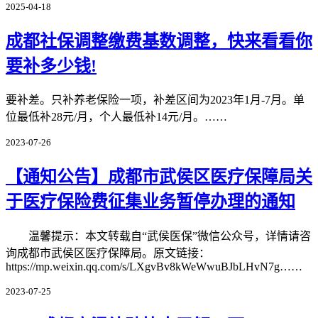
2025-04-18
成都社保调整缴费基数调整，快来看看你
要补多少钱!
要补差。只补养老保险一项，补差区间为2023年1月-7月。单
位最低补28元/月，个人最低补14元/月。……
2023-07-26
【通知公告】成都市武侯区医疗保障局关
于医疗保险费征集业务暂停办理的通知
温馨提示：本文转载自“武侯医保”微信公众号，详情请咨
询成都市武侯区医疗保障局。原文链接：
https://mp.weixin.qq.com/s/LXgvBv8kWeWwuBJbLHvN7g……
2023-07-25