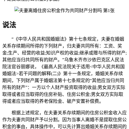
说法
“《中华人民共和国婚姻法》第十七条规定，夫妻在婚姻
关系存续期间所得的下列财产，归夫妻共同所有：工资、奖
金;生产、经营的收益;知识产权的收益;继承或赠与所得的财产;
其他应当归共同所有的财产。”乌鲁木齐市沙依巴克区人民法
院法官谷丽娜说，《最高人民法院关于适用<中华人民共和国
婚姻法>若干问题的解释(二)》第十一条规定，婚姻关系存续
期间，下列财产属于婚姻法第十七条规定的“其他应当归共同
所有的财产”：一方以个人财产投资取得的收益;男女双方实际
取得或者应当取得的住房补贴、住房公积金;男女双方实际取
得或者应当取得的养老保险金、破产安置补偿费。
根据上述规定，在夫妻关系存续期间的住房公积金收入应
作为夫妻共同财产予以分割。因为当事人离婚不是提取住房公
积金的事由，具体操作中，可以先计算出婚姻关系存续期间的