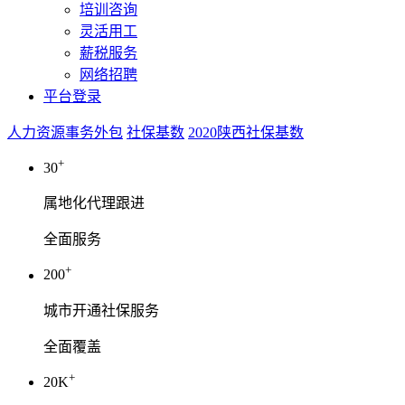
培训咨询
灵活用工
薪税服务
网络招聘
平台登录
人力资源事务外包
社保基数
2020陕西社保基数
+
30
属地化代理跟进
全面服务
+
200
城市开通社保服务
全面覆盖
+
20K