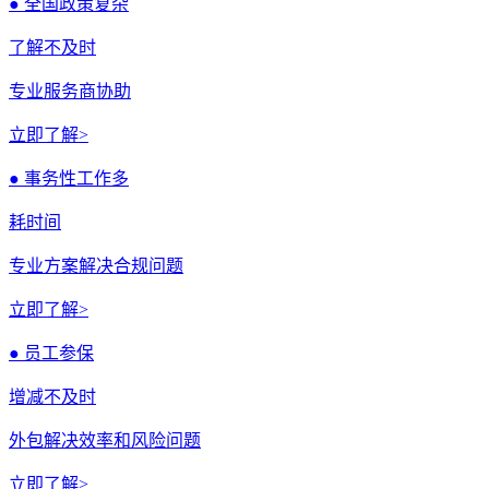
● 全国政策复杂
了解不及时
专业服务商协助
立即了解>
● 事务性工作多
耗时间
专业方案解决合规问题
立即了解>
● 员工参保
增减不及时
外包解决效率和风险问题
立即了解>