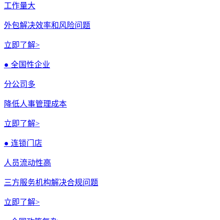
工作量大
外包解决效率和风险问题
立即了解>
● 全国性企业
分公司多
降低人事管理成本
立即了解>
● 连锁门店
人员流动性高
三方服务机构解决合规问题
立即了解>