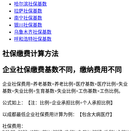
哈尔滨社保基数
拉萨社保基数
南宁社保基数
银川社保基数
乌鲁木齐社保基数
呼和浩特社保基数
社保缴费计算方法
企业社保缴费基数不同，缴纳费用不同
企业社保费用=养老基数×养老比例+医疗基数×医疗比例+失业
基数×失业比例+生育基数×失业比例+工伤基数×工伤比例。
公式如上：【注：比例=企业承担比例+个人承担比例】
以成都最低企业社保费用计算为例：【包含大病医疗】
社保费用：