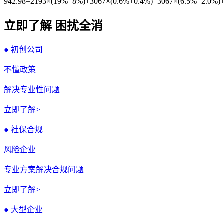
942.98=2193×(19%+8%)+3067×(0.6%+0.4%)+3067×(6.5%+2.0%)
立即了解 困扰全消
● 初创公司
不懂政策
解决专业性问题
立即了解>
● 社保合规
风险企业
专业方案解决合规问题
立即了解>
● 大型企业