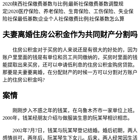
2020陕西社保缴费基数与比例|最新社保缴费基数调整规
定|2020医疗保险、养老保险、生育保险、工伤保险、失业保
险社保最低基数|企业个人社保缴费比例|社保基数怎么算
夫妻离婚住房公积金作为共同财产分割吗
住房公积金对于买房的人来说还是有很大的好处的，因为
账户里里面的钱是有单位和员工共同缴纳的，买房时里面的钱
能提取出来买房，还可以申请低利息的住房公积金购房贷款。
那要是夫妻要离婚，在分配财产的时候一方可以分割对方账户
上的住房公积金吗?
案情
刚刚步入不惑之年的钱某，在乌鲁木齐市一家单位上班。
2000年，钱某经朋友介绍与做服装生意的阮某琴相识相恋。
2002年7月7日，钱某与阮某琴登记结婚。婚后初期，两人
感情尚可，两年后，阮某琴生下女儿。后来，两人经常因生活