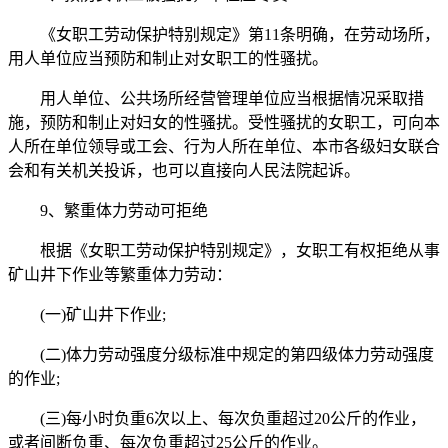
《女职工劳动保护特别规定》第11条明确，在劳动场所，
用人单位应当预防和制止对女职工的性骚扰。
用人单位、公共场所经营管理单位应当根据情况采取措
施，预防和制止对妇女的性骚扰。受性骚扰的女职工，可向本
人所在单位领导或工会、行为人所在单位、本市各级妇女联合
会和有关机关投诉，也可以直接向人民法院起诉。
9、繁重体力劳动可拒绝
根据《女职工劳动保护特别规定》，女职工有权拒绝从事
矿山井下作业等繁重体力劳动：
(一)矿山井下作业;
(二)体力劳动强度分级标准中规定的第四级体力劳动强度
的作业;
(三)每小时负重6次以上、每次负重超过20公斤的作业，
或者间断负重、每次负重超过25公斤的作业。