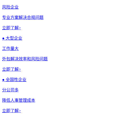
风险企业
专业方案解决合规问题
立即了解>
● 大型企业
工作量大
外包解决效率和风险问题
立即了解>
● 全国性企业
分公司多
降低人事管理成本
立即了解>