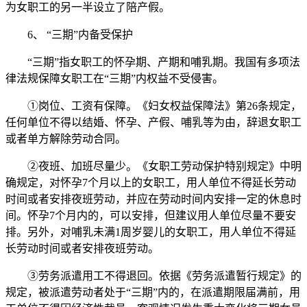
为女职工的另一半设立了陪产假。
6、 “三期”内备受保护
“三期”指女职工的怀孕期、产期和哺乳期。我国有多项法
律法规保障女职工在“三期”内权益不受侵害。
①岗位、工资有保障。《妇女权益保障法》第26条规定，
任何单位不得以结婚、怀孕、产假、哺乳等为由，辞退女职工
或者单方解除劳动合同。
②夜班、加班尽量少。《女职工劳动保护特别规定》中明
确规定，对怀孕7个月以上的女职工，用人单位不得延长劳动
时间或者安排夜班劳动，并应在劳动时间内安排一定的休息时
间。怀孕7个月内的，可以安排，但建议用人单位尽量不要安
排。另外，对哺乳未满1周岁婴儿的女职工，用人单位不得延
长劳动时间或者安排夜班劳动。
③劳务派遣用工不得退回。依据《劳务派遣暂行规定》的
规定，被派遣劳动者处于“三期”内的，在派遣期限届满前，用