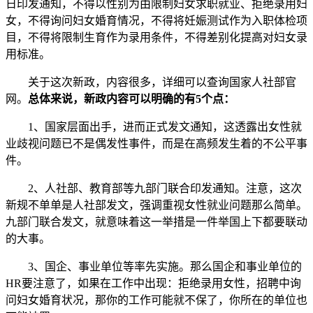
日印发通知，不得以性别为由限制妇女求职就业、拒绝录用妇
女，不得询问妇女婚育情况，不得将妊娠测试作为入职体检项
目，不得将限制生育作为录用条件，不得差别化提高对妇女录
用标准。
关于这次新政，内容很多，详细可以查询国家人社部官
网。
总体来说，新政内容可以明确的有5个点：
1、国家层面出手，进而正式发文通知，这透露出女性就
业歧视问题已不是偶发性事件，而是在高频发生着的不公平事
件。
2、人社部、教育部等九部门联合印发通知。注意，这次
新规不单单是人社部发文，强调重视女性就业问题那么简单。
九部门联合发文，就意味着这一举措是一件举国上下都要联动
的大事。
3、国企、事业单位等率先实施。那么国企和事业单位的
HR要注意了，如果在工作中出现：拒绝录用女性，招聘中询
问妇女婚育状况，那你的工作可能就不保了，你所在的单位也