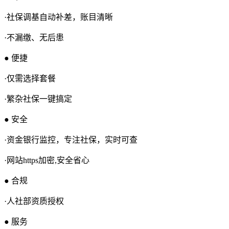
·社保调基自动补差，账目清晰
·不漏缴、无后患
● 便捷
·仅需选择套餐
·繁杂社保一键搞定
● 安全
·资金银行监控，专注社保，实时可查
·网站https加密,安全省心
● 合规
·人社部资质授权
● 服务