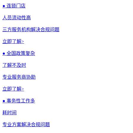
● 连锁门店
人员流动性高
三方服务机构解决合规问题
立即了解>
● 全国政策复杂
了解不及时
专业服务商协助
立即了解>
● 事务性工作多
耗时间
专业方案解决合规问题