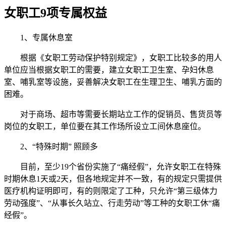
女职工9项专属权益
1、专属休息室
根据《女职工劳动保护特别规定》，女职工比较多的用人
单位应当根据女职工的需要，建立女职工卫生室、孕妇休息
室、哺乳室等设施，妥善解决女职工在生理卫生、哺乳方面的
困难。
对于商场、超市等需要长期站立工作的促销员、售货员等
岗位的女职工，单位要在其工作场所设立工间休息座位。
2、“特殊时期” 照顾多
目前，至少19个省份实施了“痛经假”，允许女职工在特殊
时期休息1天或2天，但各地规定并不一致，有的规定只需提供
医疗机构证明即可，有的则限定了工种，只允许“第三级体力
劳动强度”、“从事长久站立、行走劳动”等工种的女职工休“痛
经假”。