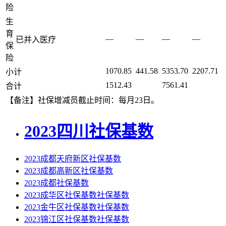
险
生
育
—
—
—
—
已并入医疗
保
险
1070.85
441.58
5353.70
2207.71
小计
1512.43
7561.41
合计
【备注】社保增减员截止时间：每月23日。
2023四川社保基数
2023成都天府新区社保基数
2023成都高新区社保基数
2023成都社保基数
2023成华区社保基数社保基数
2023金牛区社保基数社保基数
2023锦江区社保基数社保基数