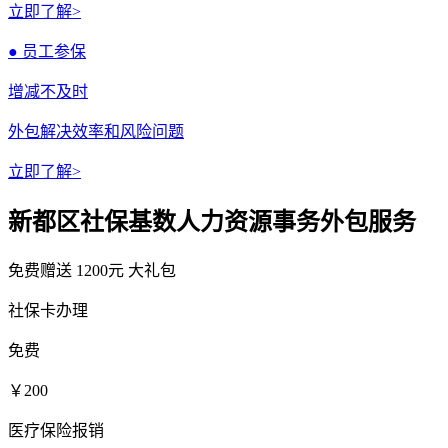
立即了解>
● 员工参保
增减不及时
外包解决效率和风险问题
立即了解>
新都区社保基数人力资源事务外包服务
免费赠送
1200元
大礼包
社保卡办理
免费
￥200
医疗保险报销