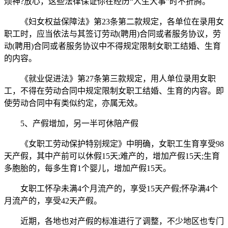
烦神?放心，这些法律保证你在经历“人生大事”时不折腾。
《妇女权益保障法》第23条第二款规定，各单位在录用女
职工时，应当依法与其签订劳动(聘用)合同或者服务协议，劳
动(聘用)合同或者服务协议中不得规定限制女职工结婚、生育
的内容。
《就业促进法》第27条第三款规定，用人单位录用女职
工，不得在劳动合同中规定限制女职工结婚、生育的内容。即
使劳动合同中有类似约定，亦属无效。
5、产假增加，另一半可休陪产假
《女职工劳动保护特别规定》中明确，女职工生育享受98
天产假，其中产前可以休假15天;难产的，增加产假15天;生育
多胞胎的，每多生育1个婴儿，增加产假15天。
女职工怀孕未满4个月流产的，享受15天产假;怀孕满4个
月流产的，享受42天产假。
近期，各地也对产假的标准进行了调整，不少地区也专门