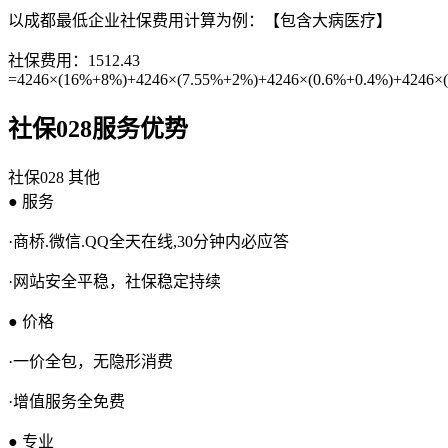
以成都最低企业社保费用计算为例：【包含大病医疗】
社保费用：1512.43
=4246×(16%+8%)+4246×(7.55%+2%)+4246×(0.6%+0.4%)+4246×
社保028服务优势
社保028
其他
● 服务
·商桥.微信.QQ全天在线,30分钟内必应答
·网站安全平稳，社保稳定持续
● 价格
·一价全包，无隐形消费
·增值服务全免费
● 专业