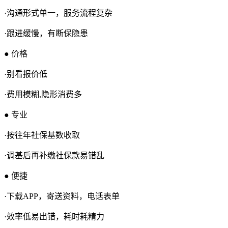
·沟通形式单一，服务流程复杂
·跟进缓慢，有断保隐患
● 价格
·别看报价低
·费用模糊,隐形消费多
● 专业
·按往年社保基数收取
·调基后再补缴社保款易错乱
● 便捷
·下载APP，寄送资料，电话表单
·效率低易出错，耗时耗精力