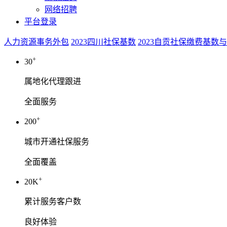
网络招聘
平台登录
人力资源事务外包
2023四川社保基数
2023自贡社保缴费基数
+
30
属地化代理跟进
全面服务
+
200
城市开通社保服务
全面覆盖
+
20K
累计服务客户数
良好体验