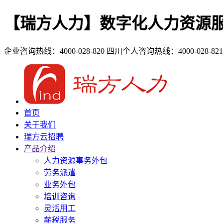
【瑞方人力】数字化人力资源
企业咨询热线：4000-028-820
四川个人咨询热线：4000-028-821
首页
关于我们
瑞方云招聘
产品介绍
人力资源事务外包
劳务派遣
业务外包
培训咨询
灵活用工
薪税服务