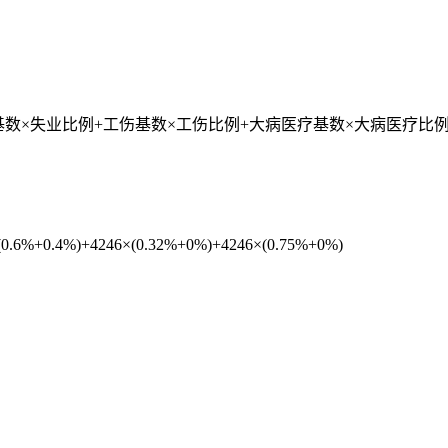
基数×失业比例+工伤基数×工伤比例+大病医疗基数×大病医疗比
.6%+0.4%)+4246×(0.32%+0%)+4246×(0.75%+0%)