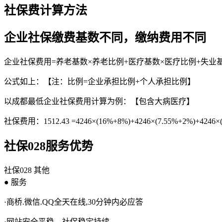
社保费计算方法
企业社保缴费基数不同，缴纳费用不同
企业社保费用=养老基数×养老比例+医疗基数×医疗比例+失业
公式如上：【注：比例=企业承担比例+个人承担比例】
以成都最低企业社保费用计算为例：【包含大病医疗】
社保费用：1512.43 =4246×(16%+8%)+4246×(7.55%+2%)+4246×(0
社保028服务优势
社保028
其他
● 服务
·商桥.微信.QQ全天在线,30分钟内必应答
·网站安全平稳，社保稳定持续