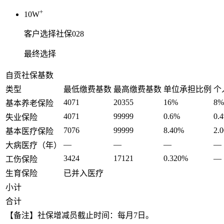
+
10W
客户选择社保028
最终选择
自贡社保基数
类型
最低缴费基数
最高缴费基数
单位承担比例
个
4071
20355
16%
8%
基本养老保险
4071
99999
0.6%
0.
失业保险
7076
99999
8.40%
2.
基本医疗保险
—
—
—
—
大病医疗（年）
3424
17121
0.320%
—
工伤保险
生育保险
已并入医疗
小计
合计
【备注】社保增减员截止时间：每月7日。