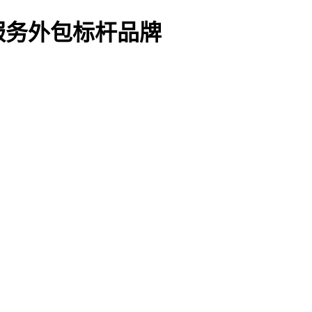
服务外包标杆品牌