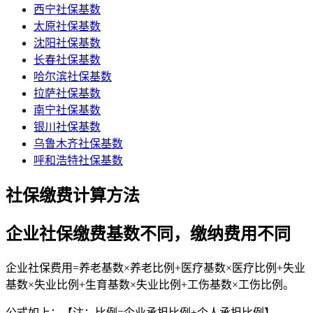
西宁社保基数
太原社保基数
沈阳社保基数
长春社保基数
哈尔滨社保基数
拉萨社保基数
南宁社保基数
银川社保基数
乌鲁木齐社保基数
呼和浩特社保基数
社保缴费计算方法
企业社保缴费基数不同，缴纳费用不同
企业社保费用=养老基数×养老比例+医疗基数×医疗比例+失业
基数×失业比例+生育基数×失业比例+工伤基数×工伤比例。
公式如上：【注：比例=企业承担比例+个人承担比例】