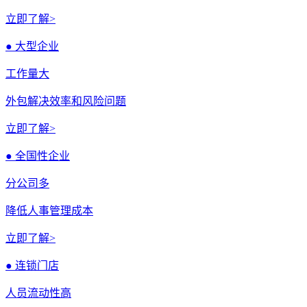
立即了解>
● 大型企业
工作量大
外包解决效率和风险问题
立即了解>
● 全国性企业
分公司多
降低人事管理成本
立即了解>
● 连锁门店
人员流动性高