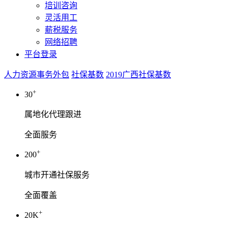
培训咨询
灵活用工
薪税服务
网络招聘
平台登录
人力资源事务外包
社保基数
2019广西社保基数
+
30
属地化代理跟进
全面服务
+
200
城市开通社保服务
全面覆盖
+
20K