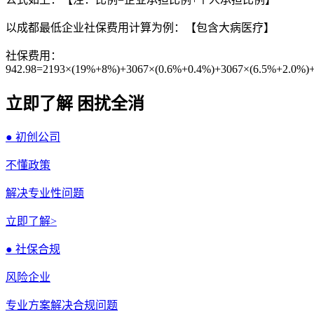
以成都最低企业社保费用计算为例：【包含大病医疗】
社保费用：
942.98=2193×(19%+8%)+3067×(0.6%+0.4%)+3067×(6.5%+2.0%)
立即了解 困扰全消
● 初创公司
不懂政策
解决专业性问题
立即了解>
● 社保合规
风险企业
专业方案解决合规问题