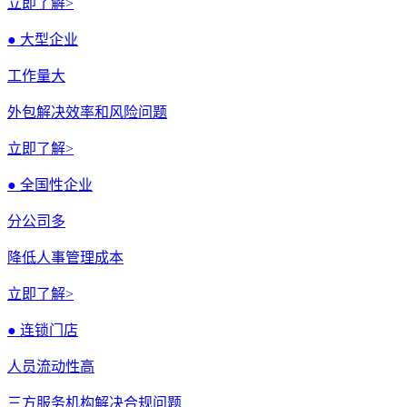
立即了解>
● 大型企业
工作量大
外包解决效率和风险问题
立即了解>
● 全国性企业
分公司多
降低人事管理成本
立即了解>
● 连锁门店
人员流动性高
三方服务机构解决合规问题