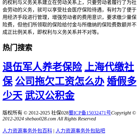
的权利与义务关系建立在劳动关系上，只要劳动者履行了为社
会劳动的义务，就可以享受社会医疗保险待遇，有时为了便于
用经济手段进行管理，增强劳动者的费用意识，要求缴少量保
险费，但他们所领取的保险给付金与所缴纳的保险费数额并不
成正比例关系，即权利与义务关系并不对等。
热门搜索
退伍军人养老保险
上海代缴社
保
公司拖欠工资怎么办
婚假多
少天
武汉公积金
版权所有 © 2012-2025 社保028
蜀ICP备15032471号
Copyright ©
2012-2024 shebao028.com All Rights Reserved
人力资源事务外包百科
|
人力资源事务外包贴吧