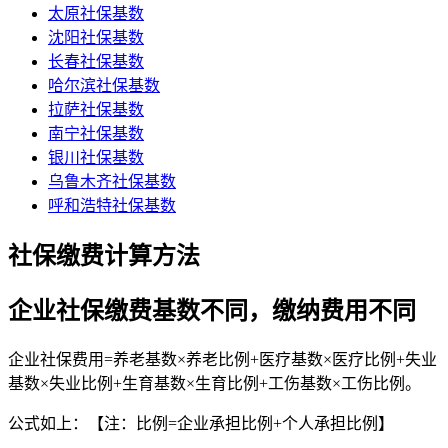
太原社保基数
沈阳社保基数
长春社保基数
哈尔滨社保基数
拉萨社保基数
南宁社保基数
银川社保基数
乌鲁木齐社保基数
呼和浩特社保基数
社保缴费计算方法
企业社保缴费基数不同，缴纳费用不同
企业社保费用=养老基数×养老比例+医疗基数×医疗比例+失业
基数×失业比例+生育基数×生育比例+工伤基数×工伤比例。
公式如上：【注：比例=企业承担比例+个人承担比例】