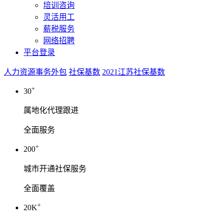
培训咨询
灵活用工
薪税服务
网络招聘
平台登录
人力资源事务外包
社保基数
2021江苏社保基数
+
30
属地化代理跟进
全面服务
+
200
城市开通社保服务
全面覆盖
+
20K