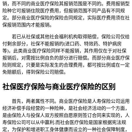
销，而不同的商业医疗保险其报销范围是不同的。费用报销型
险种它可报销住院医疗费用，但报销范围不同产品有不同规
定。部分商业医疗保险的保险合同规定，实际医疗费用须在社
保报销范围内才能报销。
若已从社保或其他社会福利机构取得赔偿，保险公司仅给
付剩余部分，社保不能报销的(进口药、特效药、特护病房
等)，此类商业医疗保险同样不能报销，其作用仅在于对社保
报销后，对需按比例自负的部分进行赔偿。而部分商业医疗保
险则规定，只要是实际发生的合理费用，都可按比例或在一定
免赔额后，得到保险公司赔偿。
社保医疗保险与商业医疗保险的区别
首先，两者属性不同。商业医疗保险是人寿保险公司运用
经济补偿手段经营的一种险种，是社会经济活动的一个方面，
是由保险人与投保人双方按照自愿原则签订合同来实现的，人
寿保险公司可以从中赢利.而社会医疗保险是国家根据宪法规
定，为保护和增进职工身体健康而设立的一种社会保障制度，