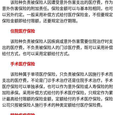
该险种负责被保险人因遭受意外伤害支出的医疗费，作为
意外伤害保险的附加责任。保险金额可以与基本险相同，也可
以另外约定。一般采用补偿方式给付医疗保险金，不但要规定
保险金额即给付限额，还要规定治疗期限。
住院医疗保险
该险种负责被保险人因疾病或意外伤害需要住院治疗时支
出的医疗费，不负责被保险人的门诊医疗费，既可以采用补偿
给付方式，也可以采用定额给付方式。
手术医疗保险
该险种属于单项医疗保险，只负责被保险人因施行手术而
支出的医疗费，不论是门诊手术治疗还是住院手术治疗。手术
医疗保险可以单独承保，也可以作为意外保险或人寿保险的附
加险承保。采用补偿方式给付的手术医疗保险，只规定作为累
计最高给付限额的保险金额，定额给付的手术医疗保险，保险
公司只按被保险人施行手术的种类定额给付医疗保险费。