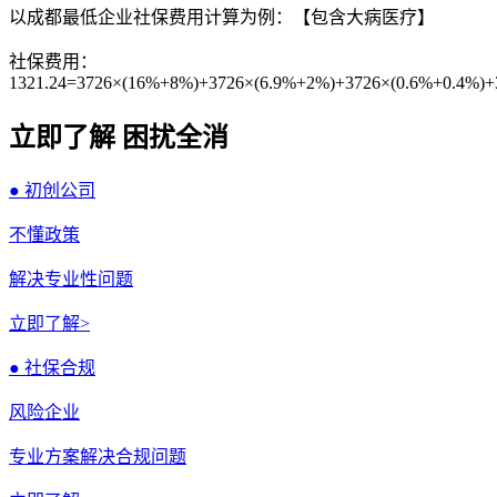
以成都最低企业社保费用计算为例：【包含大病医疗】
社保费用：
1321.24=3726×(16%+8%)+3726×(6.9%+2%)+3726×(0.6%+0.4%)+
立即了解 困扰全消
● 初创公司
不懂政策
解决专业性问题
立即了解>
● 社保合规
风险企业
专业方案解决合规问题