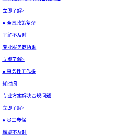
立即了解>
● 全国政策复杂
了解不及时
专业服务商协助
立即了解>
● 事务性工作多
耗时间
专业方案解决合规问题
立即了解>
● 员工参保
增减不及时