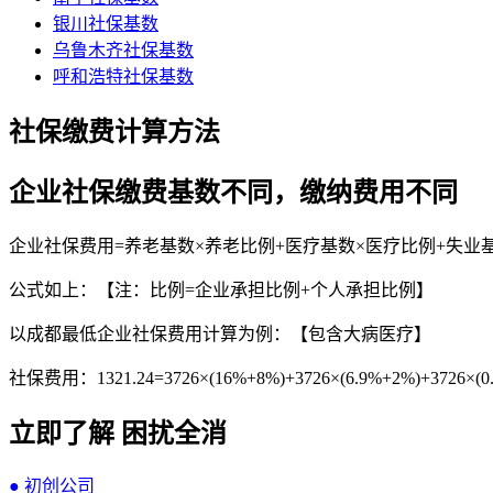
银川社保基数
乌鲁木齐社保基数
呼和浩特社保基数
社保缴费计算方法
企业社保缴费基数不同，缴纳费用不同
企业社保费用=养老基数×养老比例+医疗基数×医疗比例+失业
公式如上：【注：比例=企业承担比例+个人承担比例】
以成都最低企业社保费用计算为例：【包含大病医疗】
社保费用：1321.24=3726×(16%+8%)+3726×(6.9%+2%)+3726×(0.6
立即了解 困扰全消
● 初创公司