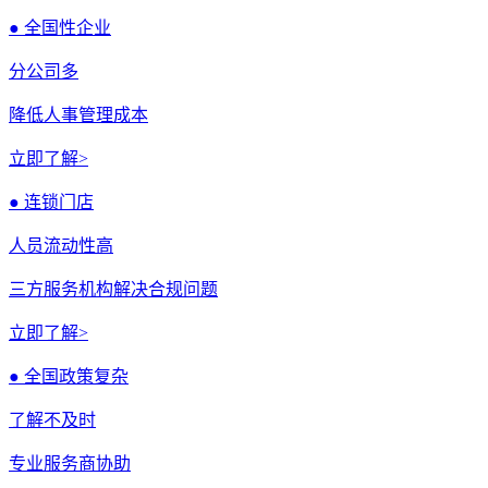
● 全国性企业
分公司多
降低人事管理成本
立即了解>
● 连锁门店
人员流动性高
三方服务机构解决合规问题
立即了解>
● 全国政策复杂
了解不及时
专业服务商协助