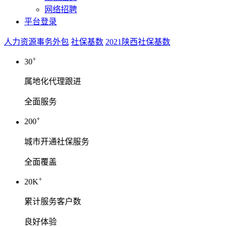
网络招聘
平台登录
人力资源事务外包
社保基数
2021陕西社保基数
+
30
属地化代理跟进
全面服务
+
200
城市开通社保服务
全面覆盖
+
20K
累计服务客户数
良好体验