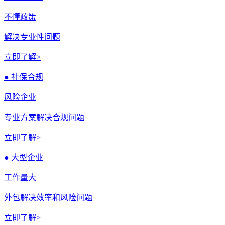
不懂政策
解决专业性问题
立即了解>
● 社保合规
风险企业
专业方案解决合规问题
立即了解>
● 大型企业
工作量大
外包解决效率和风险问题
立即了解>