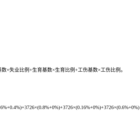
基数×失业比例+生育基数×生育比例+工伤基数×工伤比例。
%+0.4%)+3726×(0.8%+0%)+3726×(0.16%+0%)+3726×(0.6%+0%)