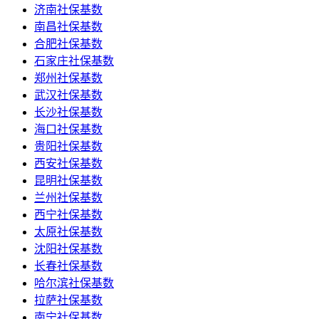
济南社保基数
南昌社保基数
合肥社保基数
石家庄社保基数
郑州社保基数
武汉社保基数
长沙社保基数
海口社保基数
贵阳社保基数
西安社保基数
昆明社保基数
兰州社保基数
西宁社保基数
太原社保基数
沈阳社保基数
长春社保基数
哈尔滨社保基数
拉萨社保基数
南宁社保基数