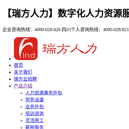
【瑞方人力】数字化人力资源
企业咨询热线：4000-028-820
四川个人咨询热线：4000-028-821
首页
关于我们
瑞方云招聘
产品介绍
人力资源事务外包
劳务派遣
业务外包
培训咨询
灵活用工
薪税服务