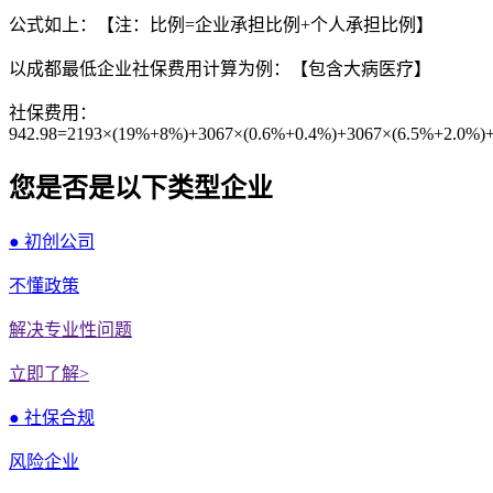
公式如上：【注：比例=企业承担比例+个人承担比例】
以成都最低企业社保费用计算为例：【包含大病医疗】
社保费用：
942.98=2193×(19%+8%)+3067×(0.6%+0.4%)+3067×(6.5%+2.0%)
您是否是以下类型企业
● 初创公司
不懂政策
解决专业性问题
立即了解>
● 社保合规
风险企业