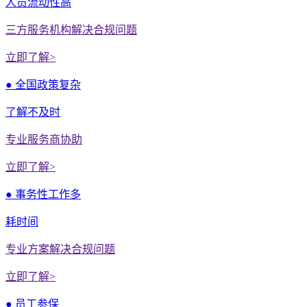
人员流动性高
三方服务机构解决合规问题
立即了解>
● 全国政策复杂
了解不及时
专业服务商协助
立即了解>
● 事务性工作多
耗时间
专业方案解决合规问题
立即了解>
● 员工参保