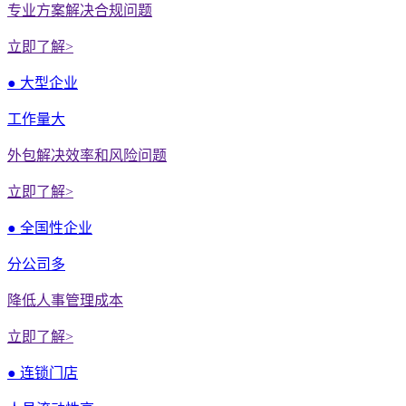
专业方案解决合规问题
立即了解>
● 大型企业
工作量大
外包解决效率和风险问题
立即了解>
● 全国性企业
分公司多
降低人事管理成本
立即了解>
● 连锁门店