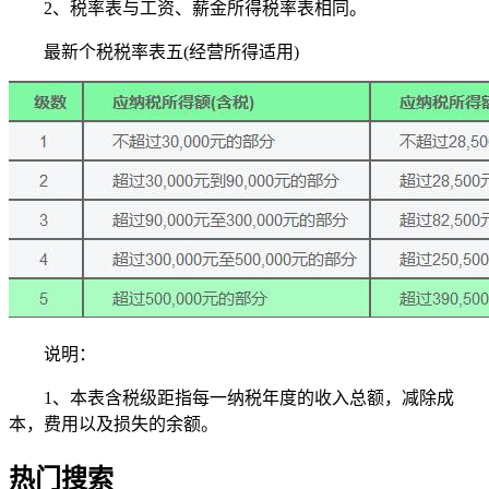
2、税率表与工资、薪金所得税率表相同。
最新个税税率表五(经营所得适用)
说明：
1、本表含税级距指每一纳税年度的收入总额，减除成
本，费用以及损失的余额。
热门搜索