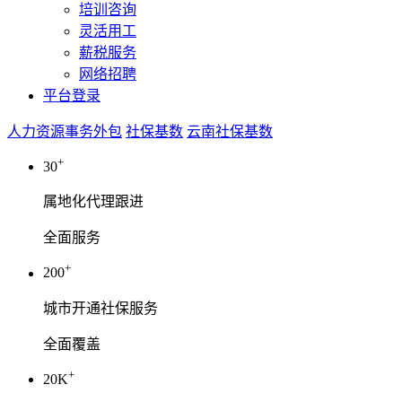
培训咨询
灵活用工
薪税服务
网络招聘
平台登录
人力资源事务外包
社保基数
云南社保基数
+
30
属地化代理跟进
全面服务
+
200
城市开通社保服务
全面覆盖
+
20K