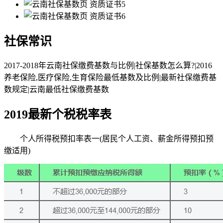
社保常识
2017-2018年云南社保缴费基数与比例|社保基数怎么算?|2016
养老保险,医疗保险,生育保险最低基数及比例|最新社保缴费基
数规定|云南最低社保缴费基数
2019最新个税税率表
个人所得税预扣率表一(居民个人工资、薪金所得预扣预
缴适用)