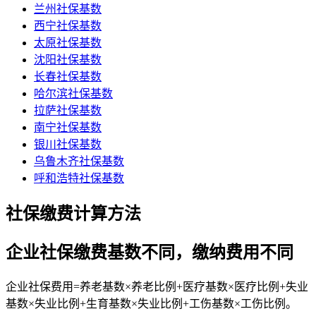
兰州社保基数
西宁社保基数
太原社保基数
沈阳社保基数
长春社保基数
哈尔滨社保基数
拉萨社保基数
南宁社保基数
银川社保基数
乌鲁木齐社保基数
呼和浩特社保基数
社保缴费计算方法
企业社保缴费基数不同，缴纳费用不同
企业社保费用=养老基数×养老比例+医疗基数×医疗比例+失业
基数×失业比例+生育基数×失业比例+工伤基数×工伤比例。