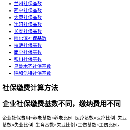
兰州社保基数
西宁社保基数
太原社保基数
沈阳社保基数
长春社保基数
哈尔滨社保基数
拉萨社保基数
南宁社保基数
银川社保基数
乌鲁木齐社保基数
呼和浩特社保基数
社保缴费计算方法
企业社保缴费基数不同，缴纳费用不同
企业社保费用=养老基数×养老比例+医疗基数×医疗比例+失业
基数×失业比例+生育基数×失业比例+工伤基数×工伤比例。