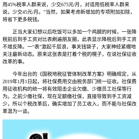
用45%税率人群来说，少交675元/月，对适用低税率人群来
说，少交45元/月。”当然，如果考虑新增加的专项附加扣除，
将省下更多税钱。
正当大家幻想以后吃饭可以多加一个鸡腿的时候，一张降
税前后到手工资对比表刷遍朋友圈，此表显示降税后到手工资
不增反降。一“表”激起千层浪，事关钱袋子，大家神经紧绷地
关注最新动态。原来这张表是打着个税的幌子，在说社保征收
改革的事。
今年出台的《国税地税征管体制改革方案》明确规定，从
2019年1月1日起，将社保费用交由税务部门统一征收。社保费
用征收机构的统一将有效阻击企业欠缴、少缴员工社保等行
为。之前少缴社保，现在足额缴社保，直接导致到手工资减
少，所以个税改革后，确实增加了员工收入，而不能与社保改
革混为一谈。