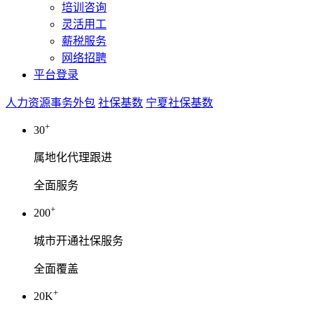
培训咨询
灵活用工
薪税服务
网络招聘
平台登录
人力资源事务外包
社保基数
宁夏社保基数
+
30
属地化代理跟进
全面服务
+
200
城市开通社保服务
全面覆盖
+
20K