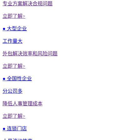
专业方案解决合规问题
立即了解>
● 大型企业
工作量大
外包解决效率和风险问题
立即了解>
● 全国性企业
分公司多
降低人事管理成本
立即了解>
● 连锁门店