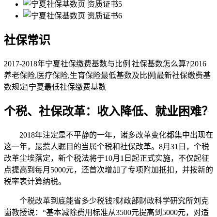
社保常识
2017-2018年宁夏社保缴费基数与比例|社保基数怎么算?|2016
养老保险,医疗保险,生育保险最低基数及比例|最新社保缴费基
数规定|宁夏最低社保缴费基数
个税、社保改革：收入降低、就业困难？
2018年注定是不平静的一年，诸多改革变化都集中出现在
这一年，最惹人瞩目的当属个税和社保改革。8月31日，个税
改革尘埃落定，新个税法将于10月1日起正式实施，不仅起征
点提高到每月5000元，还首次增加了专项附加抵扣，并按新的
税率表计算纳税。
个税改革到底能省多少税钱?财政部财政科学研究所刘克
崮教授说：“基本减除费用标准从3500元提高到5000元，对适