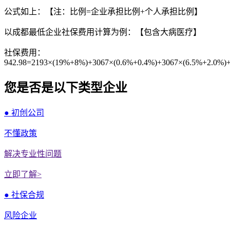
公式如上：【注：比例=企业承担比例+个人承担比例】
以成都最低企业社保费用计算为例：【包含大病医疗】
社保费用：
942.98=2193×(19%+8%)+3067×(0.6%+0.4%)+3067×(6.5%+2.0%)
您是否是以下类型企业
● 初创公司
不懂政策
解决专业性问题
立即了解>
● 社保合规
风险企业