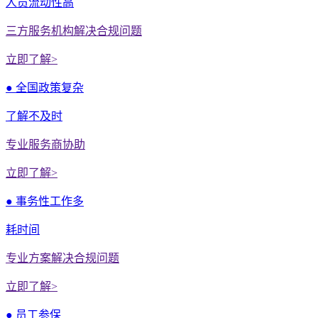
人员流动性高
三方服务机构解决合规问题
立即了解>
● 全国政策复杂
了解不及时
专业服务商协助
立即了解>
● 事务性工作多
耗时间
专业方案解决合规问题
立即了解>
● 员工参保