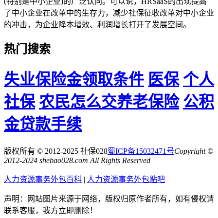
(特别是中小企业)的广泛认同。可以说，HRSaaS的出现提高
了中小企业在改革中的生存力，减少社保征收改革对中小企业
的冲击，为企业降本增效、利润增长打开了发展空间。
热门搜索
失业保险金领取条件
医保
个人
社保
农民怎么交养老保险
公积
金贷款手续
版权所有 © 2012-2025 社保028
蜀ICP备15032471号
Copyright ©
2012-2024 shebao028.com All Rights Reserved
人力资源事务外包百科
|
人力资源事务外包贴吧
声明：网站图片来源于网络，版权归原作者所有，如有侵权请
联系客服，我方立即删除！