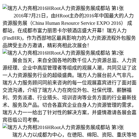
2016年7月21日，由HRoot主办的2016年中国最大的人力
资源服务展（China Human Resource Service EXPO 2016） 成
都站，在成都市富力丽思卡尔顿酒店盛大开幕！瑞方人力
(FindHR)，作为西部地区最具影响力的人力资源流程外包服务
品牌受主办方邀请，精彩亮相此次展会！
展会当天，来自全国各地的数千位人力资源总监、人力资
源经理、企业中高层管理者等组成的观展人潮，共同见证了这
一人力资源服务行业的超级盛典。瑞方人力展台前人气非凡，
瑞方人力服务顾问同前来咨询的每一位观展嘉宾进行了面对面
交流沟通，介绍了瑞方人力在岗位外包、社保代理、薪酬福
利、劳务派遣、行业猎头、培训咨询等业务方面的行业最新技
术、服务及产品。切合各嘉宾企业自身人力资源管理的需求，
瑞方人力一一给出了针对性的解决方案，并盛情邀请各展会嘉
宾莅临公司考察。
瑞方人力以成都为中心，在德阳、绵阳、资阳、重庆等地