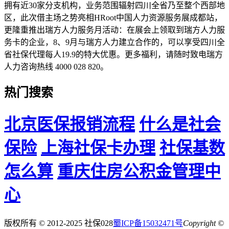
拥有近30家分支机构，业务范围辐射四川全省乃至整个西部地
区，此次借主场之势亮相HRoot中国人力资源服务展成都站，
更隆重推出瑞方人力服务月活动：在展会上领取到瑞方人力服
务卡的企业，8、9月与瑞方人力建立合作的，可以享受四川全
省社保代理每人19.9的特大优惠。更多福利，请随时致电瑞方
人力咨询热线 4000 028 820。
热门搜索
北京医保报销流程
什么是社会
保险
上海社保卡办理
社保基数
怎么算
重庆住房公积金管理中
心
版权所有 © 2012-2025 社保028
蜀ICP备15032471号
Copyright ©