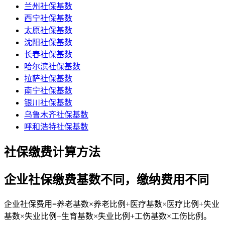
兰州社保基数
西宁社保基数
太原社保基数
沈阳社保基数
长春社保基数
哈尔滨社保基数
拉萨社保基数
南宁社保基数
银川社保基数
乌鲁木齐社保基数
呼和浩特社保基数
社保缴费计算方法
企业社保缴费基数不同，缴纳费用不同
企业社保费用=养老基数×养老比例+医疗基数×医疗比例+失业
基数×失业比例+生育基数×失业比例+工伤基数×工伤比例。