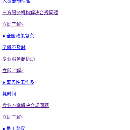
人员流动性高
三方服务机构解决合规问题
立即了解>
● 全国政策复杂
了解不及时
专业服务商协助
立即了解>
● 事务性工作多
耗时间
专业方案解决合规问题
立即了解>
● 员工参保