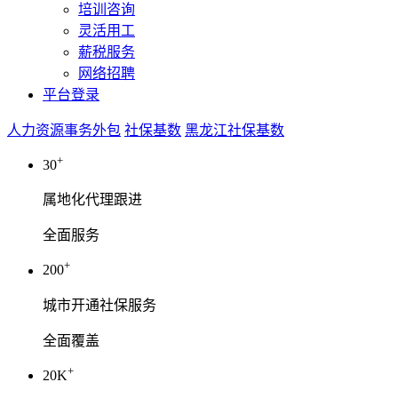
培训咨询
灵活用工
薪税服务
网络招聘
平台登录
人力资源事务外包
社保基数
黑龙江社保基数
+
30
属地化代理跟进
全面服务
+
200
城市开通社保服务
全面覆盖
+
20K