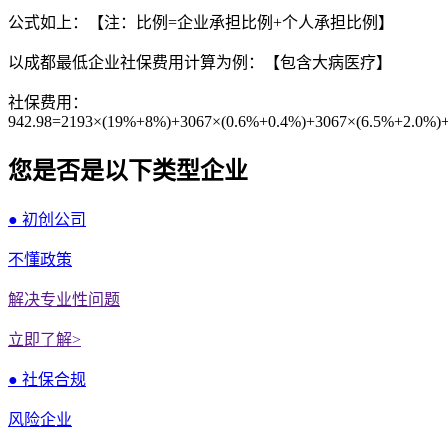
公式如上：【注：比例=企业承担比例+个人承担比例】
以成都最低企业社保费用计算为例：【包含大病医疗】
社保费用：
942.98=2193×(19%+8%)+3067×(0.6%+0.4%)+3067×(6.5%+2.0%)
您是否是以下类型企业
● 初创公司
不懂政策
解决专业性问题
立即了解>
● 社保合规
风险企业