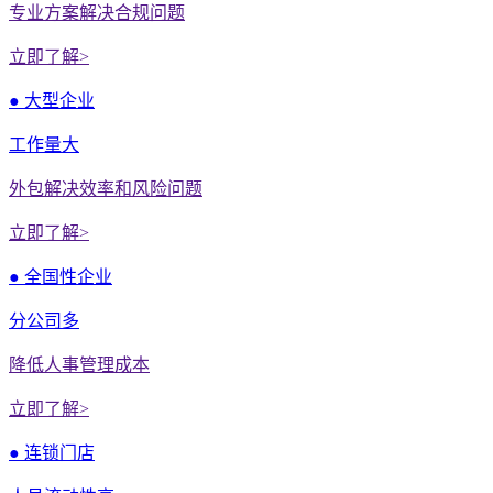
专业方案解决合规问题
立即了解>
● 大型企业
工作量大
外包解决效率和风险问题
立即了解>
● 全国性企业
分公司多
降低人事管理成本
立即了解>
● 连锁门店