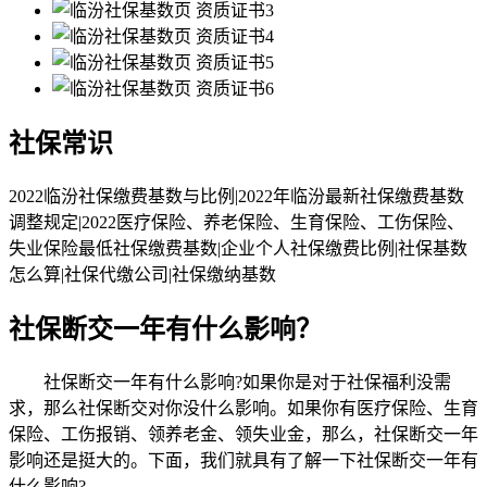
社保常识
2022临汾社保缴费基数与比例|2022年临汾最新社保缴费基数
调整规定|2022医疗保险、养老保险、生育保险、工伤保险、
失业保险最低社保缴费基数|企业个人社保缴费比例|社保基数
怎么算|社保代缴公司|社保缴纳基数
社保断交一年有什么影响？
社保断交一年有什么影响?如果你是对于社保福利没需
求，那么社保断交对你没什么影响。如果你有医疗保险、生育
保险、工伤报销、领养老金、领失业金，那么，社保断交一年
影响还是挺大的。下面，我们就具有了解一下社保断交一年有
什么影响?