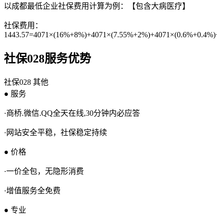
以成都最低企业社保费用计算为例：【包含大病医疗】
社保费用：
1443.57=4071×(16%+8%)+4071×(7.55%+2%)+4071×(0.6%+0.4%)
社保028服务优势
社保028
其他
● 服务
·商桥.微信.QQ全天在线,30分钟内必应答
·网站安全平稳，社保稳定持续
● 价格
·一价全包，无隐形消费
·增值服务全免费
● 专业