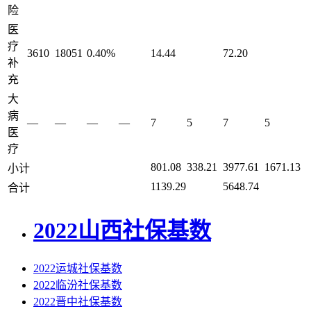
险
医
疗
3610
18051
0.40%
14.44
72.20
补
充
大
病
—
—
—
—
7
5
7
5
医
疗
801.08
338.21
3977.61
1671.13
小计
1139.29
5648.74
合计
2022山西社保基数
2022运城社保基数
2022临汾社保基数
2022晋中社保基数