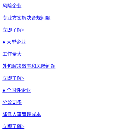
风险企业
专业方案解决合规问题
立即了解>
● 大型企业
工作量大
外包解决效率和风险问题
立即了解>
● 全国性企业
分公司多
降低人事管理成本
立即了解>