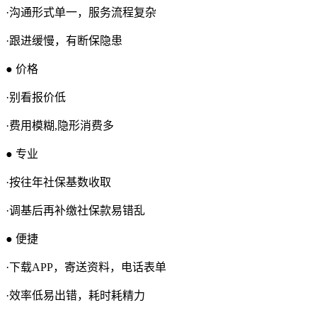
·沟通形式单一，服务流程复杂
·跟进缓慢，有断保隐患
● 价格
·别看报价低
·费用模糊,隐形消费多
● 专业
·按往年社保基数收取
·调基后再补缴社保款易错乱
● 便捷
·下载APP，寄送资料，电话表单
·效率低易出错，耗时耗精力