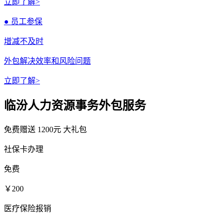
立即了解>
● 员工参保
增减不及时
外包解决效率和风险问题
立即了解>
临汾人力资源事务外包服务
免费赠送
1200元
大礼包
社保卡办理
免费
￥200
医疗保险报销