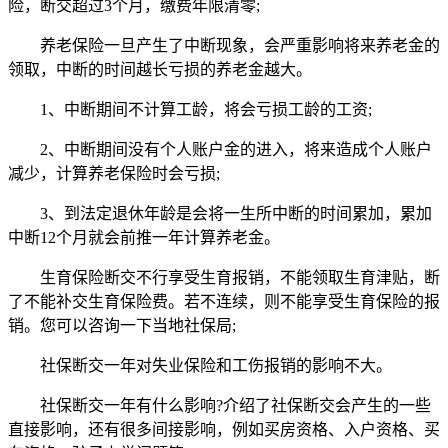
险，断交超过3个月，缴费年限清零;
养老保险一旦产生了中断现象，会严重影响将来养老金的
领取，中断的时间越长亏损的养老金越大。
1、中断期间不计算工龄，将会亏损工龄的工资;
2、中断期间没有个人账户金的进入，将来造成个人账户
减少，计算养老保险时会亏损;
3、到法定退休年龄是会将一生所中断的时间累加，累加
中断12个月就会前推一年计算养老金。
生育保险断交不行享受生育报销，不能领取生育津贴，断
了不能补交生育保险费。若不连续，则不能享受生育保险的报
销。您可以咨询一下当地社保局;
社保断交一年对失业保险和工伤报销的影响不大。
社保断交一年有什么影响?介绍了社保断交会产生的一些
直接影响，还有很多间接影响，例如买房资格、入户资格、买