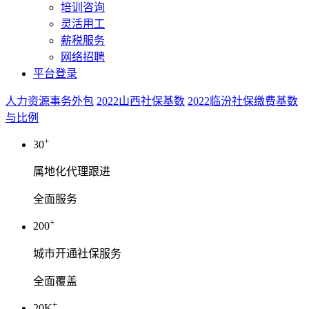
培训咨询
灵活用工
薪税服务
网络招聘
平台登录
人力资源事务外包
2022山西社保基数
2022临汾社保缴费基数
与比例
+
30
属地化代理跟进
全面服务
+
200
城市开通社保服务
全面覆盖
+
20K