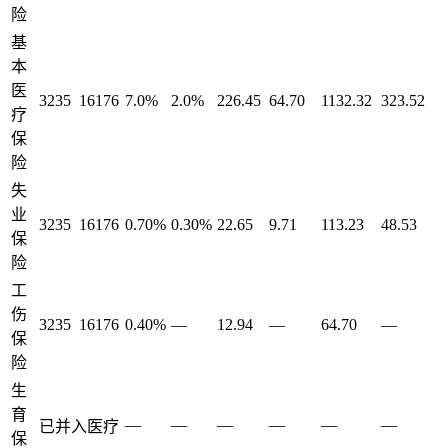
险
基
本
医
3235
16176
7.0%
2.0%
226.45
64.70
1132.32
323.52
疗
保
险
失
业
3235
16176
0.70%
0.30%
22.65
9.71
113.23
48.53
保
险
工
伤
3235
16176
0.40%
—
12.94
—
64.70
—
保
险
生
育
—
—
—
—
—
—
已并入医疗
保