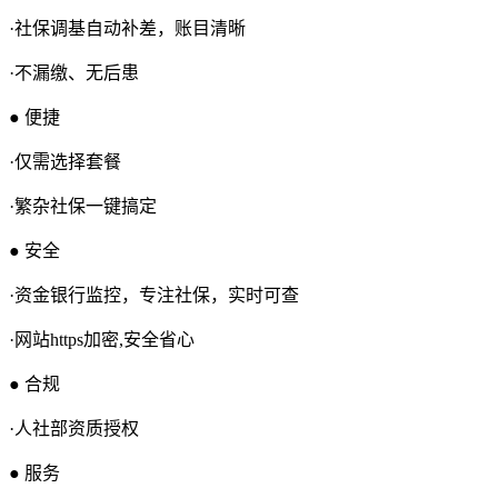
·社保调基自动补差，账目清晰
·不漏缴、无后患
● 便捷
·仅需选择套餐
·繁杂社保一键搞定
● 安全
·资金银行监控，专注社保，实时可查
·网站https加密,安全省心
● 合规
·人社部资质授权
● 服务