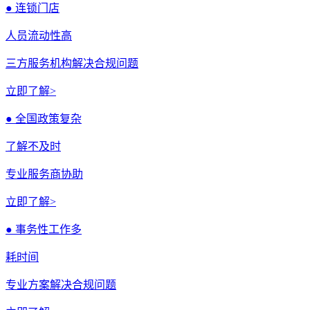
● 连锁门店
人员流动性高
三方服务机构解决合规问题
立即了解>
● 全国政策复杂
了解不及时
专业服务商协助
立即了解>
● 事务性工作多
耗时间
专业方案解决合规问题