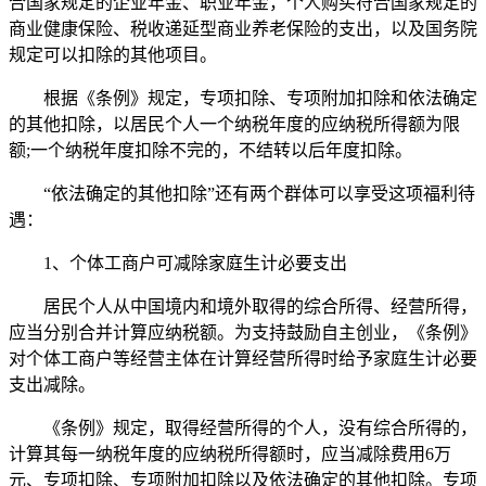
合国家规定的企业年金、职业年金，个人购买符合国家规定的
商业健康保险、税收递延型商业养老保险的支出，以及国务院
规定可以扣除的其他项目。
根据《条例》规定，专项扣除、专项附加扣除和依法确定
的其他扣除，以居民个人一个纳税年度的应纳税所得额为限
额;一个纳税年度扣除不完的，不结转以后年度扣除。
“依法确定的其他扣除”还有两个群体可以享受这项福利待
遇：
1、个体工商户可减除家庭生计必要支出
居民个人从中国境内和境外取得的综合所得、经营所得，
应当分别合并计算应纳税额。为支持鼓励自主创业，《条例》
对个体工商户等经营主体在计算经营所得时给予家庭生计必要
支出减除。
《条例》规定，取得经营所得的个人，没有综合所得的，
计算其每一纳税年度的应纳税所得额时，应当减除费用6万
元、专项扣除、专项附加扣除以及依法确定的其他扣除。专项