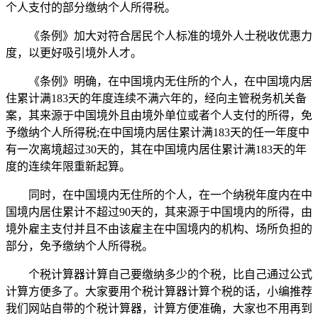
个人支付的部分缴纳个人所得税。
《条例》加大对符合居民个人标准的境外人士税收优惠力
度，以更好吸引境外人才。
《条例》明确，在中国境内无住所的个人，在中国境内居
住累计满183天的年度连续不满六年的，经向主管税务机关备
案，其来源于中国境外且由境外单位或者个人支付的所得，免
予缴纳个人所得税;在中国境内居住累计满183天的任一年度中
有一次离境超过30天的，其在中国境内居住累计满183天的年
度的连续年限重新起算。
同时，在中国境内无住所的个人，在一个纳税年度内在中
国境内居住累计不超过90天的，其来源于中国境内的所得，由
境外雇主支付并且不由该雇主在中国境内的机构、场所负担的
部分，免予缴纳个人所得税。
个税计算器计算自己要缴纳多少的个税，比自己通过公式
计算方便多了。大家要用个税计算器计算个税的话，小编推荐
我们网站自带的个税计算器，计算方便准确，大家也不用再到