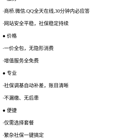
·商桥.微信.QQ全天在线,30分钟内必应答
·网站安全平稳，社保稳定持续
● 价格
·一价全包，无隐形消费
·增值服务全免费
● 专业
·社保调基自动补差，账目清晰
·不漏缴、无后患
● 便捷
·仅需选择套餐
·繁杂社保一键搞定