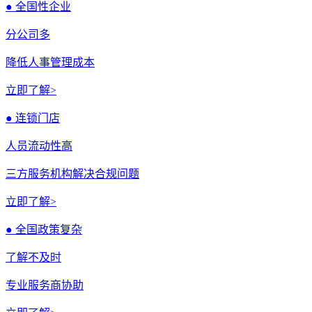
● 全国性企业
分公司多
降低人事管理成本
立即了解>
● 连锁门店
人员流动性高
三方服务机构解决合规问题
立即了解>
● 全国政策复杂
了解不及时
专业服务商协助