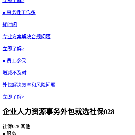
立即了解>
● 事务性工作多
耗时间
专业方案解决合规问题
立即了解>
● 员工参保
增减不及时
外包解决效率和风险问题
立即了解>
企业人力资源事务外包就选社保028
社保028
其他
● 服务