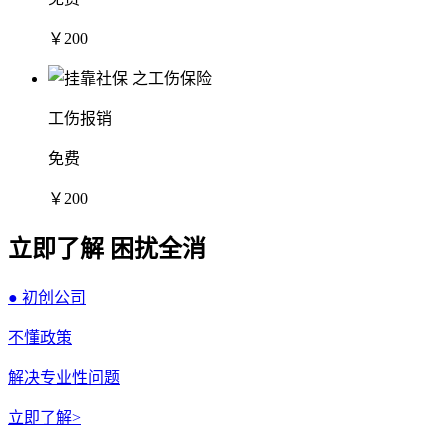
￥200
工伤报销
免费
￥200
立即了解 困扰全消
● 初创公司
不懂政策
解决专业性问题
立即了解>