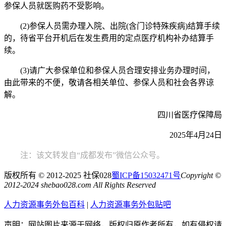
参保人员就医购药不受影响。
(2)参保人员需办理入院、出院(含门诊特殊疾病)结算手续
的，待省平台开机后在发生费用的定点医疗机构补办结算手
续。
(3)请广大参保单位和参保人员合理安排业务办理时间，
由此带来的不便，敬请各相关单位、参保人员和社会各界谅
解。
四川省医疗保障局
2025年4月24日
注：该文转发自“成都发布”微信公众号。
版权所有 © 2012-2025 社保028
蜀ICP备15032471号
Copyright ©
2012-2024 shebao028.com All Rights Reserved
人力资源事务外包百科
|
人力资源事务外包贴吧
声明：网站图片来源于网络，版权归原作者所有，如有侵权请