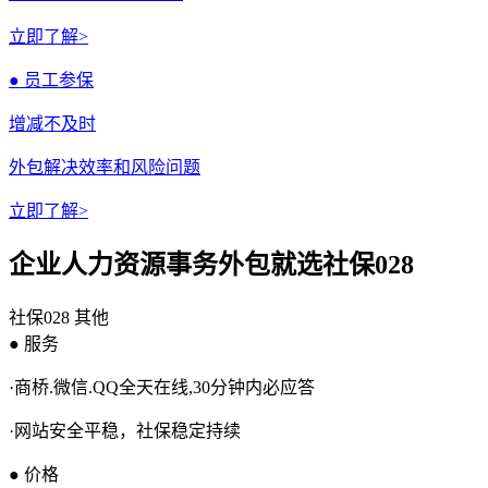
立即了解>
● 员工参保
增减不及时
外包解决效率和风险问题
立即了解>
企业人力资源事务外包就选社保028
社保028
其他
● 服务
·商桥.微信.QQ全天在线,30分钟内必应答
·网站安全平稳，社保稳定持续
● 价格