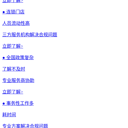
立即了解>
● 连锁门店
人员流动性高
三方服务机构解决合规问题
立即了解>
● 全国政策复杂
了解不及时
专业服务商协助
立即了解>
● 事务性工作多
耗时间
专业方案解决合规问题