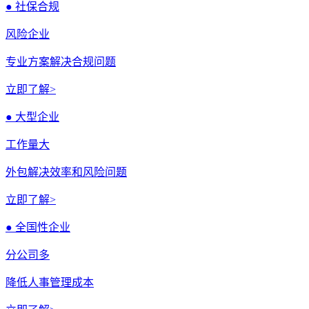
● 社保合规
风险企业
专业方案解决合规问题
立即了解>
● 大型企业
工作量大
外包解决效率和风险问题
立即了解>
● 全国性企业
分公司多
降低人事管理成本