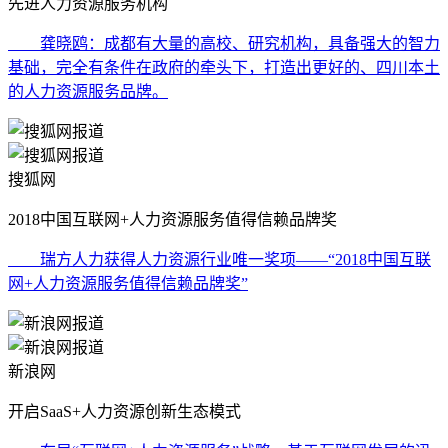
先进人力资源服务机构
龚晓鸥：成都有大量的高校、研究机构，具备强大的智力
基础，完全有条件在政府的牵头下，打造出更好的、四川本土
的人力资源服务品牌。
搜狐网
2018中国互联网+人力资源服务值得信赖品牌奖
瑞方人力获得人力资源行业唯一奖项——“2018中国互联
网+人力资源服务值得信赖品牌奖”
新浪网
开启SaaS+人力资源创新生态模式