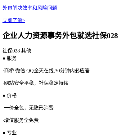
外包解决效率和风险问题
立即了解>
企业人力资源事务外包就选社保028
社保028
其他
● 服务
·商桥.微信.QQ全天在线,30分钟内必应答
·网站安全平稳，社保稳定持续
● 价格
·一价全包，无隐形消费
·增值服务全免费
● 专业