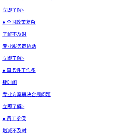
立即了解>
● 全国政策复杂
了解不及时
专业服务商协助
立即了解>
● 事务性工作多
耗时间
专业方案解决合规问题
立即了解>
● 员工参保
增减不及时