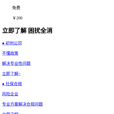
免费
￥200
立即了解 困扰全消
● 初创公司
不懂政策
解决专业性问题
立即了解>
● 社保合规
风险企业
专业方案解决合规问题