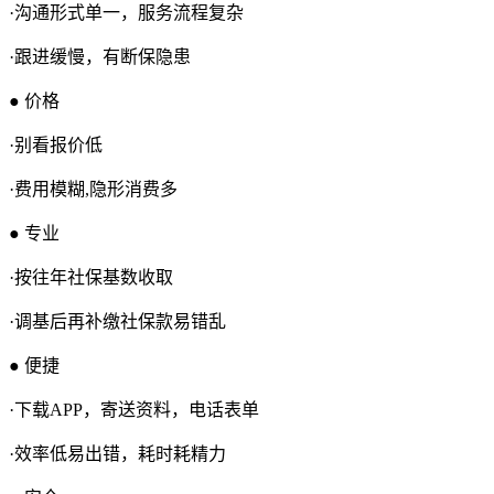
·沟通形式单一，服务流程复杂
·跟进缓慢，有断保隐患
● 价格
·别看报价低
·费用模糊,隐形消费多
● 专业
·按往年社保基数收取
·调基后再补缴社保款易错乱
● 便捷
·下载APP，寄送资料，电话表单
·效率低易出错，耗时耗精力