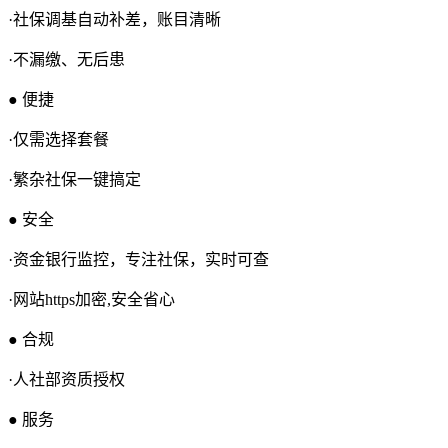
·社保调基自动补差，账目清晰
·不漏缴、无后患
● 便捷
·仅需选择套餐
·繁杂社保一键搞定
● 安全
·资金银行监控，专注社保，实时可查
·网站https加密,安全省心
● 合规
·人社部资质授权
● 服务