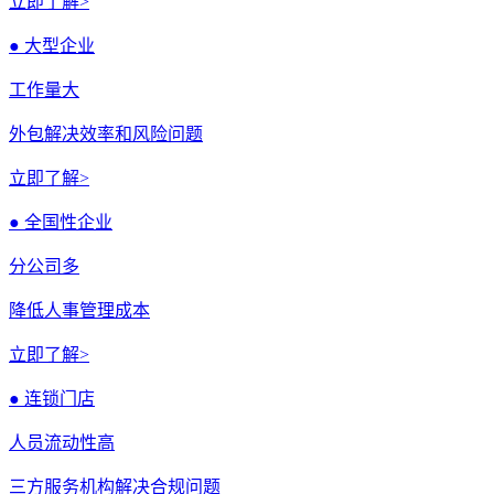
立即了解>
● 大型企业
工作量大
外包解决效率和风险问题
立即了解>
● 全国性企业
分公司多
降低人事管理成本
立即了解>
● 连锁门店
人员流动性高
三方服务机构解决合规问题