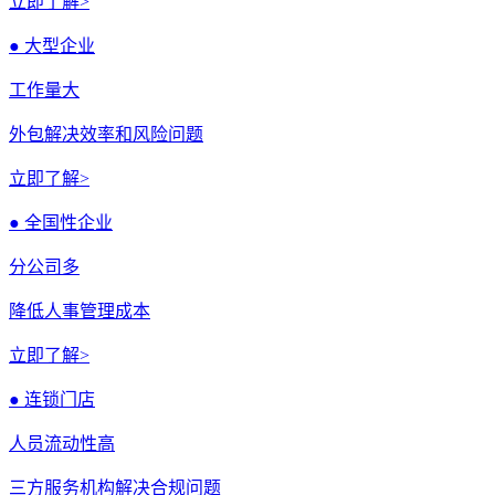
立即了解>
● 大型企业
工作量大
外包解决效率和风险问题
立即了解>
● 全国性企业
分公司多
降低人事管理成本
立即了解>
● 连锁门店
人员流动性高
三方服务机构解决合规问题