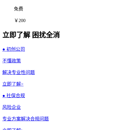
免费
￥200
立即了解 困扰全消
● 初创公司
不懂政策
解决专业性问题
立即了解>
● 社保合规
风险企业
专业方案解决合规问题