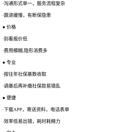
·沟通形式单一，服务流程复杂
·跟进缓慢，有断保隐患
● 价格
·别看报价低
·费用模糊,隐形消费多
● 专业
·按往年社保基数收取
·调基后再补缴社保款易错乱
● 便捷
·下载APP，寄送资料，电话表单
·效率低易出错，耗时耗精力