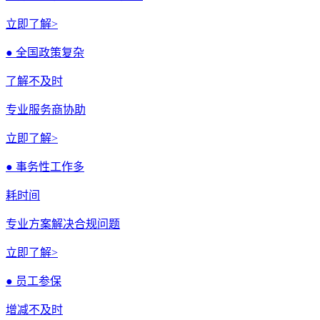
立即了解>
● 全国政策复杂
了解不及时
专业服务商协助
立即了解>
● 事务性工作多
耗时间
专业方案解决合规问题
立即了解>
● 员工参保
增减不及时