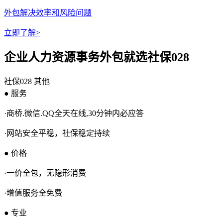
外包解决效率和风险问题
立即了解>
企业人力资源事务外包就选社保028
社保028
其他
● 服务
·商桥.微信.QQ全天在线,30分钟内必应答
·网站安全平稳，社保稳定持续
● 价格
·一价全包，无隐形消费
·增值服务全免费
● 专业