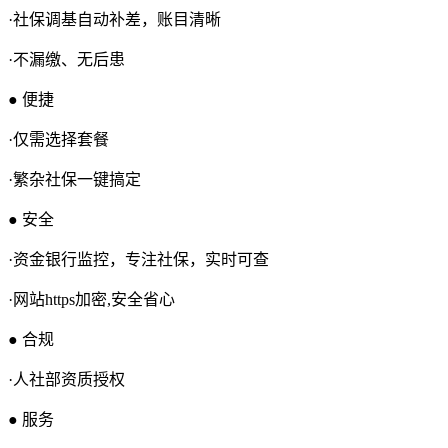
·社保调基自动补差，账目清晰
·不漏缴、无后患
● 便捷
·仅需选择套餐
·繁杂社保一键搞定
● 安全
·资金银行监控，专注社保，实时可查
·网站https加密,安全省心
● 合规
·人社部资质授权
● 服务