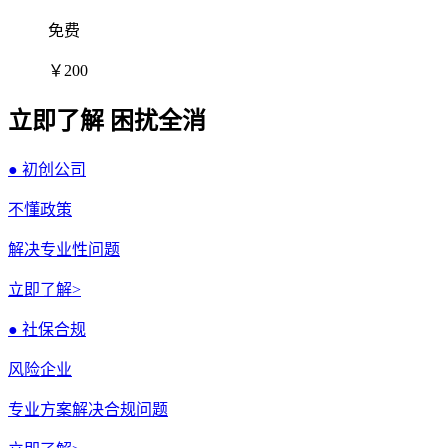
免费
￥200
立即了解 困扰全消
● 初创公司
不懂政策
解决专业性问题
立即了解>
● 社保合规
风险企业
专业方案解决合规问题