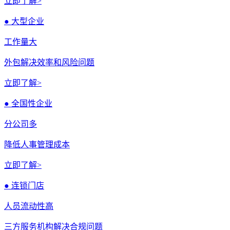
立即了解>
● 大型企业
工作量大
外包解决效率和风险问题
立即了解>
● 全国性企业
分公司多
降低人事管理成本
立即了解>
● 连锁门店
人员流动性高
三方服务机构解决合规问题