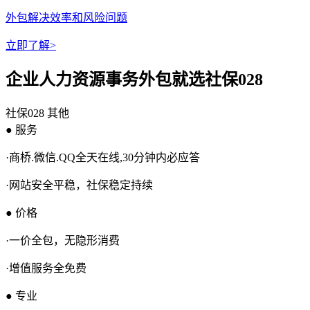
外包解决效率和风险问题
立即了解>
企业人力资源事务外包就选社保028
社保028
其他
● 服务
·商桥.微信.QQ全天在线,30分钟内必应答
·网站安全平稳，社保稳定持续
● 价格
·一价全包，无隐形消费
·增值服务全免费
● 专业