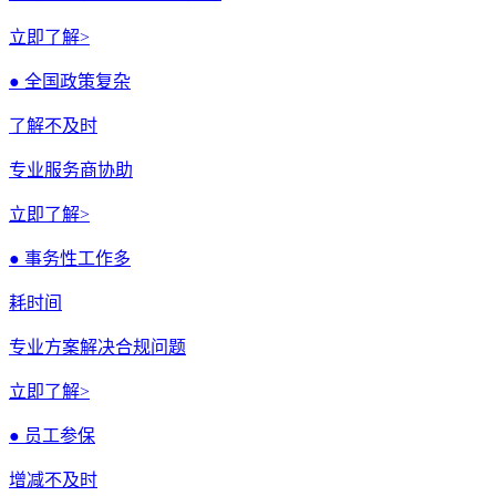
立即了解>
● 全国政策复杂
了解不及时
专业服务商协助
立即了解>
● 事务性工作多
耗时间
专业方案解决合规问题
立即了解>
● 员工参保
增减不及时