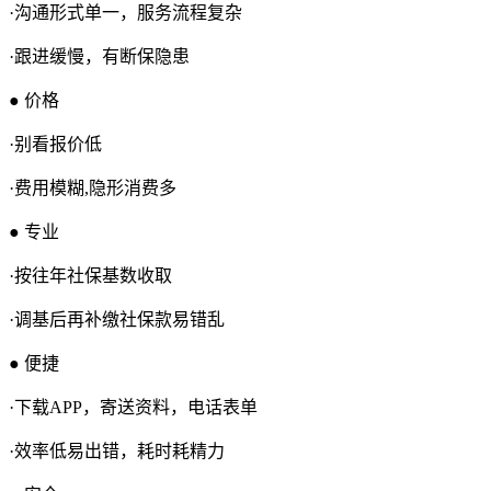
·沟通形式单一，服务流程复杂
·跟进缓慢，有断保隐患
● 价格
·别看报价低
·费用模糊,隐形消费多
● 专业
·按往年社保基数收取
·调基后再补缴社保款易错乱
● 便捷
·下载APP，寄送资料，电话表单
·效率低易出错，耗时耗精力