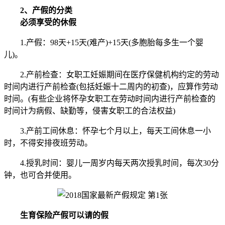
2、产假的分类
必须享受的休假
1.产假：98天+15天(难产)+15天(多胞胎每多生一个婴
儿)。
2.产前检查：女职工妊娠期间在医疗保健机构约定的劳动
时间内进行产前检查(包括妊娠十二周内的初查)，应算作劳动
时间。(有些企业将怀孕女职工在劳动时间内进行产前检查的
时间计为病假、缺勤等，侵害女职工的合法权益)
3.产前工间休息：怀孕七个月以上，每天工间休息一小
时，不得安排夜班劳动。
4.授乳时间：婴儿一周岁内每天两次授乳时间，每次30分
钟，也可合并使用。
生育保险产假可以请的假