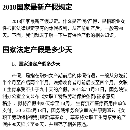
2018国家最新产假规定
2018国家最新产假规定。什么是产假?产假，是指职业女
性根据法律规定享有的休假权利，从产前到产后，一般有98
天。下面，我们就去了解一下生育保险产假的相关知识。
国家法定产假是多少天
1、国家法定产假多少天
产假，是指在职妇女产期前后的休假待遇，一般从分娩前
半个月至产后两个半月，晚婚晚育者可前后长至四个月，女职
工生育享受不少于九十天的产假。2011年11月21日，国务院法
制办公室全文公布《女职工特殊劳动保护条例(征求意见
稿)》，拟将产假由90天增至 14周， 生育流产医疗费用由单位
支付。2012年4月18日，国务院常务会议审议并原则通过《女
职工劳动保护特别规定(草案)》。草案将女职工生育享受的产
假由90天延长至98天，并规范了相关待遇。