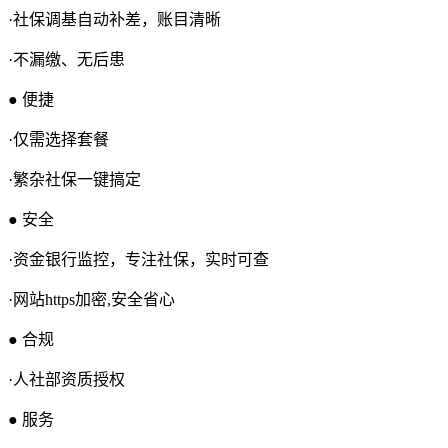
·社保调基自动补差，账目清晰
·不漏缴、无后患
● 便捷
·仅需选择套餐
·繁杂社保一键搞定
● 安全
·资金银行监控，专注社保，实时可查
·网站https加密,安全省心
● 合规
·人社部资质授权
● 服务