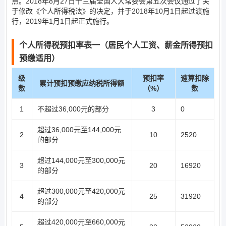
点。2018年8月27日十三届全国人大常委会第五次会议通过了关
于修改《个人所得税法》的决定，并于2018年10月1日起过渡施
行，2019年1月1日起正式施行。
个人所得税预扣率表一（居民个人工资、薪金所得预扣
预缴适用）
级
预扣率
速算扣除
累计预扣预缴应纳税所得额
数
（%）
数
1
不超过36,000元的部分
3
0
超过36,000元至144,000元
2
10
2520
的部分
超过144,000元至300,000元
3
20
16920
的部分
超过300,000元至420,000元
4
25
31920
的部分
超过420,000元至660,000元