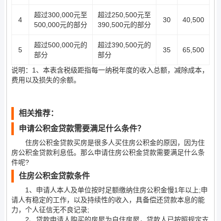
超过300,000元至
超过250,500元至
4
30
40,500
500,000元的部分
390,500元的部分
超过500,000元的
超过390,500元的
5
35
65,500
部分
部分
说明：1、本表含税级距指每一纳税年度的收入总额，减除成本，
费用以及损失的余额。
相关推荐：
申请公积金贷款需要满足什么条件？
住房公积金贷款买房是很多人买住房公积金的原因，因为住
房公积金贷款利息低。那么申请住房公积金贷款需要满足什么条
件呢?
住房公积金贷款条件
1、申请人本人及单位按时足额缴纳住房公积金慢1年以上;申
请人有稳定的工作，以及持续性的收入，具备偿还贷款本息的能
力，个人征信无不良记录;
2、贷款申请人购买的房屋为自住房屋，贷款人已按照规定支