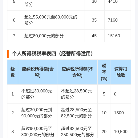
5
30
4410
部分
超过55,000元至80,000元的
6
35
7160
部分
7
超过80,000元的部分
45
15160
个人所得税税率表四（经营所得适用）
税
级
应纳税所得额(含
应纳税所得额(不
速算扣
率
数
税)
含税)
除数
(%)
不超过30,000元
不超过28,500元
1
5
0
的部分
的部分
超过30,000元到
超过28,500元至
2
10
1500
90,000元的部分
82,500元的部分
超过90,000元至
超过82,500元至
3
20
10,500
300,000元的部分
250,500元的部分