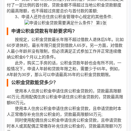
付了一定比例的首付款，贷款金额不得超过当地公积金贷款额度
的最高限额，也不得超过房屋总价与首付款的差额;
3、申请人还符合住房公积金管理中心规定的其他条件;
申请公积金贷款有年龄要求吗?
按规定，公积金贷款最长年限不超过借款人退休后5年。比如
60岁退休的，最长年限只能贷到借款人65岁。另一方面，对借款
人最小年龄并没有限制，但必须满足正式参加工作并正常连续缴
纳公积金6个月以上的条件。
此外，购买二手房的话，公积金贷款年龄也会有所不同，一
般情况下，申请人年龄和贷款年限之和，需要少于65年。例如，
A年龄为30岁，那么可以申请最高35年的公积金贷款期限。
公积金贷款能贷多少？
使用本人住房公积金申请住房公积金贷款的，贷款最高限额
40万元;而用配偶住房公积金申请住房公积金贷款的，贷款最高限
额60万元。
使用本人住房公积金申请住房公积金贷款，且申请贷款时本
人正常缴存补充住房公积金的，贷款最高限额50万元;
同时使用配偶住房公积金申请住房公积金贷款，且申请贷款
时本人或其配偶正常缴存补充住房公积金的，贷款最高限额70万