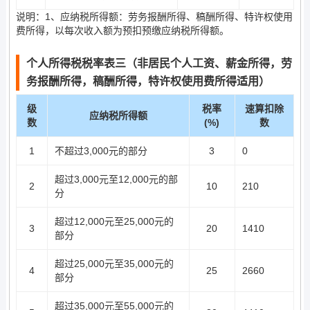
说明：1、应纳税所得额：劳务报酬所得、稿酬所得、特许权使用
费所得，以每次收入额为预扣预缴应纳税所得额。
个人所得税税率表三（非居民个人工资、薪金所得，劳
务报酬所得，稿酬所得，特许权使用费所得适用）
级
税率
速算扣除
应纳税所得额
数
(%)
数
1
不超过3,000元的部分
3
0
超过3,000元至12,000元的部
2
10
210
分
超过12,000元至25,000元的
3
20
1410
部分
超过25,000元至35,000元的
4
25
2660
部分
超过35,000元至55,000元的