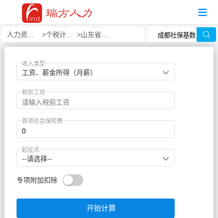
人力资源事务外包
个税计算器
山东省个税计算器
收入类型
工资、薪金所得（月薪）
税前工资
各项社会保险费
起征点
--请选择--
专项附加扣除
开始计算