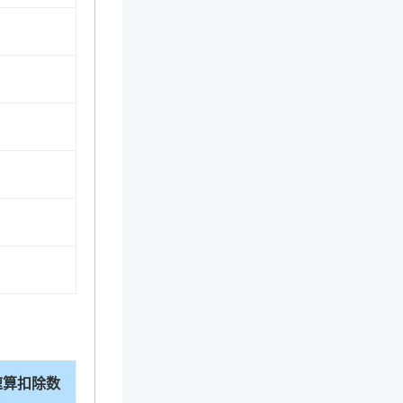
速算扣除数