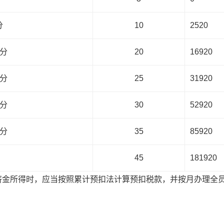
分
10
2520
部分
20
16920
部分
25
31920
部分
30
52920
部分
35
85920
45
181920
薪金所得时，应当按照累计预扣法计算预扣税款，并按月办理全