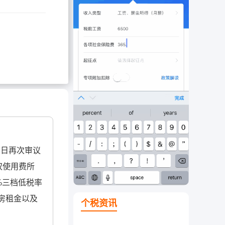
7日再次审议
权使用费所
%三档低税率
房租金以及
个税资讯