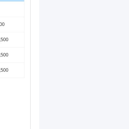
00
,500
,500
,500