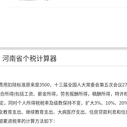
河南省个税计算器
扣除标准原来是3500，十三届全国人大常委会第五次会议2
综合所得(包括工资、薪金所得，劳务报酬所得，稿酬所得，特许
的规定，同时个人所得税税率及级数保持不变，扩大3%、10%、20
女教育支出、继续教育支出、大病医疗支出、住房贷款利息和住
用超额累进税率的计算方法如下：