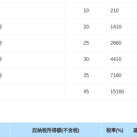
10
210
分
20
1410
分
25
2660
分
30
4410
分
35
7160
45
15160
应纳税所得额(不含税)
税率(%)