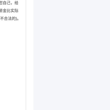
慰自己，给
薪金比实际
不合法的)。