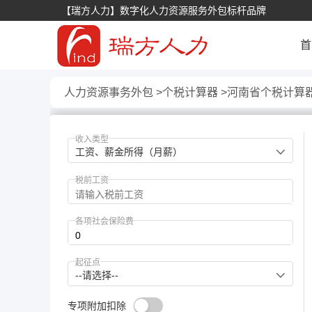
【瑞方人力】数字化人力资源服务外包标杆品牌
首
人力资源事务外包
个税计算器
河南省个税计算
收入类型
工资、薪金所得（月薪）
税前工资
各项社会保险费
起征点
--请选择--
专项附加扣除