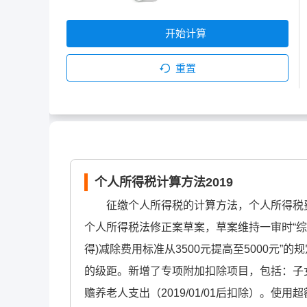
开始计算
重置
个人所得税计算方法2019
征缴个人所得税的计算方法，个人所得税费用
个人所得税法修正案草案，草案维持一审时“
得)减除费用标准从3500元提高至5000元”
的级距。新增了专项附加扣除项目，包括：子
赡养老人支出（2019/01/01后扣除）。使