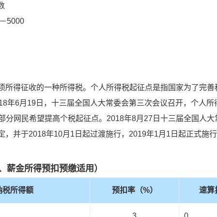
数
5000
所得征收的一种所得税。个人所得税起征点是指国家为了完善
18年6月19日，十三届全国人大常委会第三次会议召开，个人所
，大部分网民希望提高个税起征点。2018年8月27日十三届全国人
并于2018年10月1日起过渡施行，2019年1月1日起正式施
、薪金所得预扣预缴适用）
纳税所得额
预扣率（%）
速算
3
0