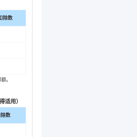
扣除数
得额。
得适用）
扣除数