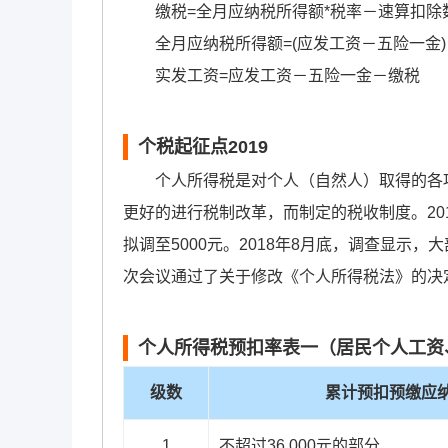
缴税=全月应纳税所得额*税率－速算扣除
全月应纳税所得额=(应发工资－五险一金)－
实发工资=应发工资－五险一金－缴税
个税起征点2019
个人所得税是对个人（自然人）取得的各项
更好的进行税制改革，而制定的税收制度。20
拟调至5000元。2018年8月底，调查显示
次会议通过了关于修改《个人所得税法》的决定，
个人所得税预扣率表一（居民个人工资
级数
累计预扣预缴应
1
不超过36,000元的部分