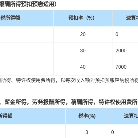
报酬所得预扣预缴适用）
纳税所得额
预扣率（%）
速算
20
0
30
2000
40
7000
酬所得、特许权使用费所得，以每次收入额为预扣预缴应纳税所
、薪金所得，劳务报酬所得，稿酬所得，特许权使用费所
所得额
税率(%)
速算
3
0