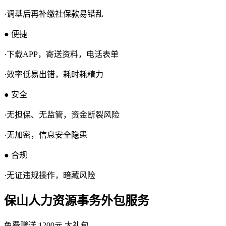
·调基后再补缴社保款易错乱
● 便捷
·下载APP，寄送资料，电话表单
·效率低易出错，耗时耗精力
● 安全
·无担保、无监管，资金断裂风险
·无加密，信息安全隐患
● 合规
·无证违规操作，暗藏风险
保山人力资源事务外包服务
免费赠送
1200元
大礼包