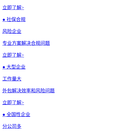
立即了解>
● 社保合规
风险企业
专业方案解决合规问题
立即了解>
● 大型企业
工作量大
外包解决效率和风险问题
立即了解>
● 全国性企业
分公司多