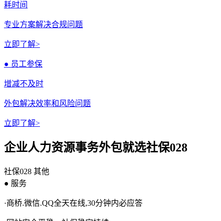
耗时间
专业方案解决合规问题
立即了解>
● 员工参保
增减不及时
外包解决效率和风险问题
立即了解>
企业人力资源事务外包就选社保028
社保028
其他
● 服务
·商桥.微信.QQ全天在线,30分钟内必应答