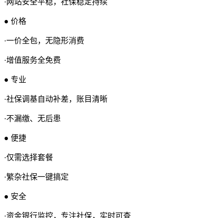
·网站安全平稳，社保稳定持续
● 价格
·一价全包，无隐形消费
·增值服务全免费
● 专业
·社保调基自动补差，账目清晰
·不漏缴、无后患
● 便捷
·仅需选择套餐
·繁杂社保一键搞定
● 安全
·资金银行监控，专注社保，实时可查