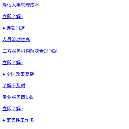
降低人事管理成本
立即了解>
● 连锁门店
人员流动性高
三方服务机构解决合规问题
立即了解>
● 全国政策复杂
了解不及时
专业服务商协助
立即了解>
● 事务性工作多