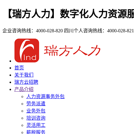
【瑞方人力】数字化人力资源
企业咨询热线：4000-028-820
四川个人咨询热线：4000-028-821
首页
关于我们
瑞方云招聘
产品介绍
人力资源事务外包
劳务派遣
业务外包
培训咨询
灵活用工
薪税服务