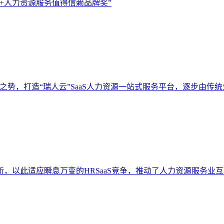
+人力资源服务值得信赖品牌奖”
势，打造“瑞人云”SaaS人力资源一站式服务平台，逐步由传
以此适应瞬息万变的HRSaaS竞争，推动了人力资源服务业