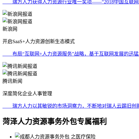
瑞方人力获得人力资源行业唯一奖项——“2018中国互联网
新浪网
开启SaaS+人力资源创新生态模式
布局“互联网+人力资源服务”战略，基于互联网发展的迅猛之
腾讯新闻
深度简化企业人事管理
瑞方人力以其敏锐的市场洞察力，不断地对瑞人云踢旧创新，
菏泽人力资源事务外包专属福利