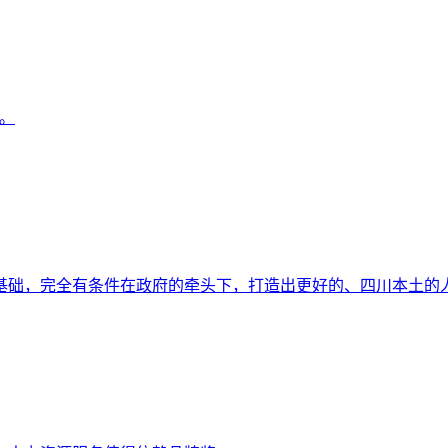
。
础，完全有条件在政府的牵头下，打造出更好的、四川本土的