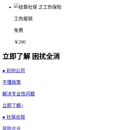
工伤报销
免费
￥200
立即了解 困扰全消
● 初创公司
不懂政策
解决专业性问题
立即了解>
● 社保合规
风险企业