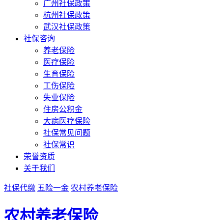
广州社保政策
杭州社保政策
武汉社保政策
社保咨询
养老保险
医疗保险
生育保险
工伤保险
失业保险
住房公积金
大病医疗保险
社保常见问题
社保常识
荣誉资质
关于我们
社保代缴
五险一金
农村养老保险
农村养老保险