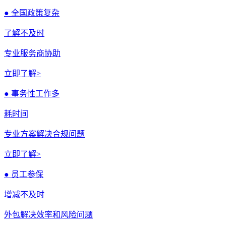
● 全国政策复杂
了解不及时
专业服务商协助
立即了解>
● 事务性工作多
耗时间
专业方案解决合规问题
立即了解>
● 员工参保
增减不及时
外包解决效率和风险问题