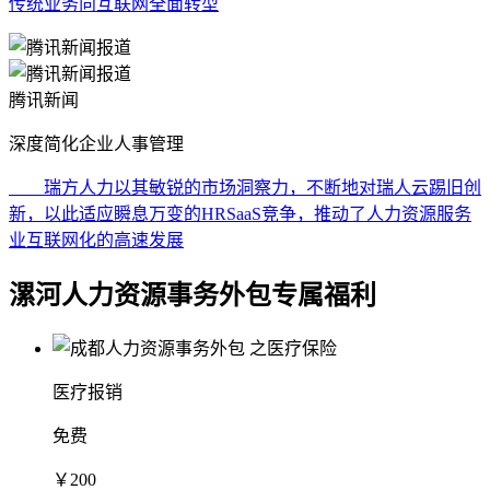
传统业务向互联网全面转型
腾讯新闻
深度简化企业人事管理
瑞方人力以其敏锐的市场洞察力，不断地对瑞人云踢旧创
新，以此适应瞬息万变的HRSaaS竞争，推动了人力资源服务
业互联网化的高速发展
漯河人力资源事务外包专属福利
医疗报销
免费
￥200