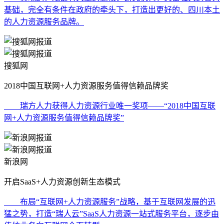
基础，完全有条件在政府的牵头下，打造出更好的、四川本土
的人力资源服务品牌。
搜狐网
2018中国互联网+人力资源服务值得信赖品牌奖
瑞方人力获得人力资源行业唯一奖项——“2018中国互联
网+人力资源服务值得信赖品牌奖”
新浪网
开启SaaS+人力资源创新生态模式
布局“互联网+人力资源服务”战略，基于互联网发展的迅
猛之势，打造“瑞人云”SaaS人力资源一站式服务平台，逐步由