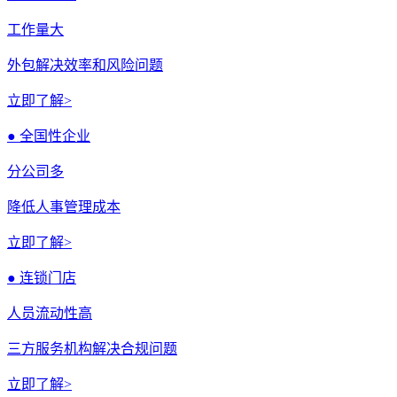
工作量大
外包解决效率和风险问题
立即了解>
● 全国性企业
分公司多
降低人事管理成本
立即了解>
● 连锁门店
人员流动性高
三方服务机构解决合规问题
立即了解>