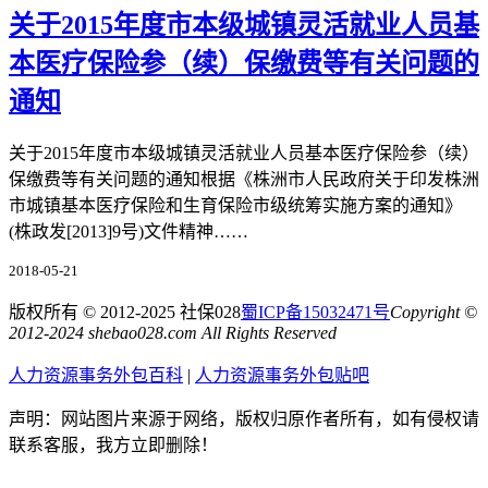
关于2015年度市本级城镇灵活就业人员基
本医疗保险参（续）保缴费等有关问题的
通知
关于2015年度市本级城镇灵活就业人员基本医疗保险参（续）
保缴费等有关问题的通知根据《株洲市人民政府关于印发株洲
市城镇基本医疗保险和生育保险市级统筹实施方案的通知》
(株政发[2013]9号)文件精神……
2018-05-21
版权所有 © 2012-2025 社保028
蜀ICP备15032471号
Copyright ©
2012-2024 shebao028.com All Rights Reserved
人力资源事务外包百科
|
人力资源事务外包贴吧
声明：网站图片来源于网络，版权归原作者所有，如有侵权请
联系客服，我方立即删除！