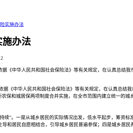
险实施办法
实施办法
12
依据《中华人民共和国社会保险法》等有关规定，在认真总结我市
依据《中华人民共和国社会保险法》等有关规定，在认真总结我市
新农保和城居保两项制度合并实施，在全市范围内建立统一的城乡
可持续”。一是从城乡居民的实际情况出发，低水平起步，筹资标
主导和居民自愿相结合，引导城乡居民普遍参保；四是城乡居民