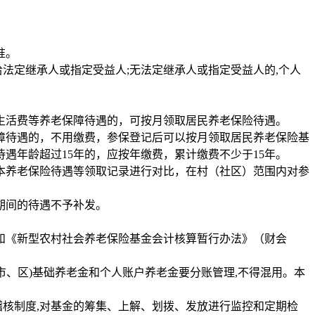
准。
法定继承人或指定受益人;无法定继承人或指定受益人的,个人
职生活费等养老保障待遇的，可按月领取居民养老保险待遇。
障待遇的，不用缴费，参保登记后可以按月领取居民养老保险基
遇年龄超过15年的，应按年缴费，累计缴费不少于15年。
本养老保险待遇等领取记录进行对比，在村（社区）范围内对参
期间的待遇不予补发。
）和《新型农村社会养老保险基金会计核算暂行办法》（财会
市、区)基础养老金和个人账户养老金要分账管理,不得混用。本
稽核制度,对基金的筹集、上解、划拨、发放进行监控和定期检