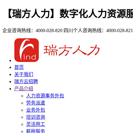
【瑞方人力】数字化人力资源
企业咨询热线：4000-028-820
四川个人咨询热线：4000-028-821
首页
关于我们
瑞方云招聘
产品介绍
人力资源事务外包
劳务派遣
业务外包
培训咨询
灵活用工
薪税服务