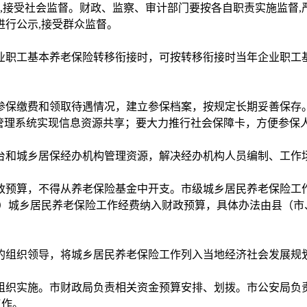
明,接受社会监督。财政、监察、审计部门要按各自职责实施监督,
行公示,接受群众监督。
业职工基本养老保险转移衔接时，可按转移衔接时当年企业职工
参保缴费和领取待遇情况，建立参保档案，按规定长期妥善保存
息管理系统实现信息资源共享；要大力推行社会保障卡，方便参保
台和城乡居保经办机构管理资源，解决经办机构人员编制、工作
政预算，不得从养老保险基金中开支。市级城乡居民养老保险工
区）城乡居民养老保险工作经费纳入财政预算，具体办法由县（市
。
的组织领导，将城乡居民养老保险工作列入当地经济社会发展规
组织实施。市财政局负责相关资金预算安排、划拨。市公安局负
工作。