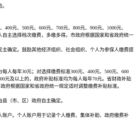
险。
500元、600元、700元、800元、900元、1000元、
，参保人自主选择档次缴费，多缴多得。市政府根据国家和省政府统一
民主确定。鼓励其他经济组织、社会组织、个人为参保人缴费提
每年30元；对选择缴费标准300元、400元、500元、600
准1000元及以上的，政府补贴标准均为每人每年70元。省财政补贴
市政府根据国家和省政府统一规定适时调整缴费补贴标准。
由县（市、区）政府自主确定。
人账户。个人账户用于记录个人缴费、集体补助、政府缴费补