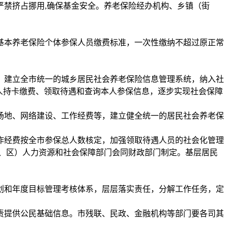
严禁挤占挪用,确保基金安全。养老保险经办机构、乡镇（街
基本养老保险个体参保人员缴费标准，一次性缴纳不超过原正常
。建立全市统一的城乡居民社会养老保险信息管理系统，纳入社
人持卡缴费、领取待遇和查询本人参保信息，逐步实现社会保障
场地、网络建设、工作经费等，建立健全统一的居民社会养老保
作经费按全市参保总人数核定，加强领取待遇人员的社会化管理
、区）人力资源和社会保障部门会同财政部门制定。基层居民
划和年度目标管理考核体系，层层落实责任，分解工作任务，定
责提供公民基础信息。市残联、民政、金融机构等部门要各司其