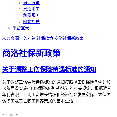
培训咨询
灵活用工
薪税服务
网络招聘
平台登录
人力资源事务外包
社保政策
商洛社保新政策
商洛社保新政策
关于调整工伤保险待遇标准的通知
关于调整工伤保险待遇标准的通知按照《工伤保险条例》和
《陕西省实施<工伤保险条例>办法》的有关规定，根据近三
年我省职工平均工资增长情况和经济社会发展实际，为保障工
伤职工及工亡职工供养亲属的基本生活
……
2018-05-21