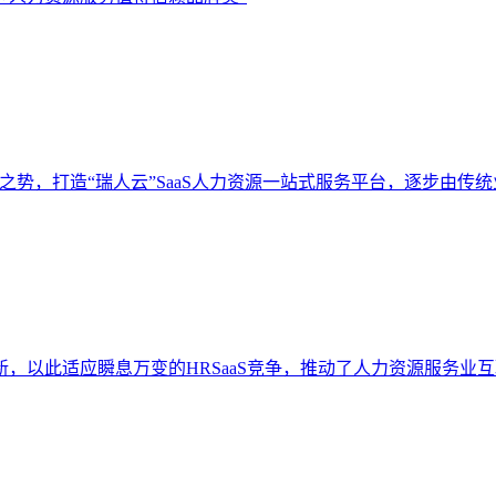
势，打造“瑞人云”SaaS人力资源一站式服务平台，逐步由传
以此适应瞬息万变的HRSaaS竞争，推动了人力资源服务业