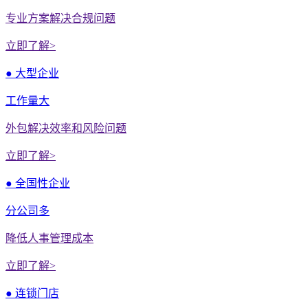
专业方案解决合规问题
立即了解>
● 大型企业
工作量大
外包解决效率和风险问题
立即了解>
● 全国性企业
分公司多
降低人事管理成本
立即了解>
● 连锁门店