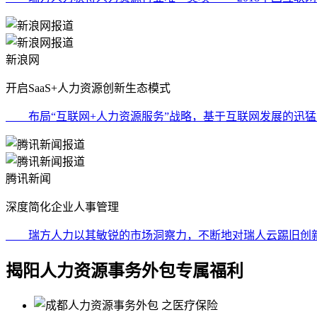
新浪网
开启SaaS+人力资源创新生态模式
布局“互联网+人力资源服务”战略，基于互联网发展的迅猛之
腾讯新闻
深度简化企业人事管理
瑞方人力以其敏锐的市场洞察力，不断地对瑞人云踢旧创新，
揭阳人力资源事务外包专属福利