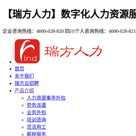
【瑞方人力】数字化人力资源
企业咨询热线：4000-028-820
四川个人咨询热线：4000-028-821
首页
关于我们
瑞方云招聘
产品介绍
人力资源事务外包
劳务派遣
业务外包
培训咨询
灵活用工
薪税服务