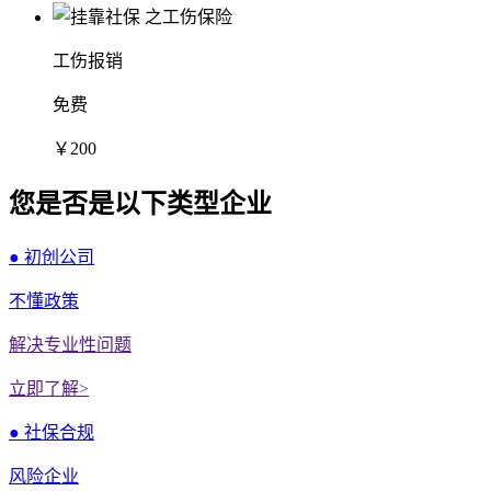
工伤报销
免费
￥200
您是否是以下类型企业
● 初创公司
不懂政策
解决专业性问题
立即了解>
● 社保合规
风险企业