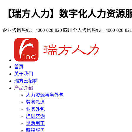
【瑞方人力】数字化人力资源
企业咨询热线：4000-028-820
四川个人咨询热线：4000-028-821
首页
关于我们
瑞方云招聘
产品介绍
人力资源事务外包
劳务派遣
业务外包
培训咨询
灵活用工
薪税服务