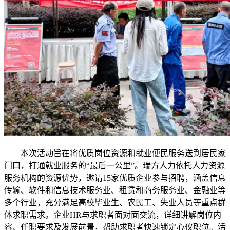
本次活动旨在将优质岗位资源和就业便民服务送到居民家
门口，打通就业服务的“最后一公里”。瑞方人力依托人力资源
服务机构的资源优势，邀请15家优质企业参与招聘，涵盖信息
传输、软件和信息技术服务业、租赁和商务服务业、金融业等
多个行业，充分满足高校毕业生、农民工、失业人员等重点群
体求职需求。企业HR与求职者面对面交流，详细讲解岗位内
容、任职要求及发展前景，帮助求职者快速锁定心仪职位。活