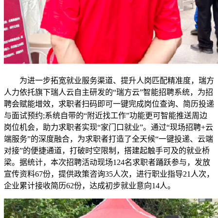
为进一步拓宽就业服务渠道、提升人岗匹配精准度，瑞方
人力依托旗下瑞人云自主研发的“瑞方云”智能招聘系统，为招
聘会赋能增效，求职者扫码即可一键完成岗位查询、简历投递
与面试预约;系统自带的“附近找工作”功能更可智能推送周边
岗位机会，助力求职者实现“家门口就业”。通过“现场招聘+云
端服务”的深度融合，为求职者打造了全天候“一键投递、云端
对接”的便捷通道，打破时空限制，搭建起触手可及的就业桥
梁。据统计，本次招聘活动现场124名求职者踊跃参与，发放
宣传资料67份，提供政策咨询35人次，进行职业指导21人次，
企业累计接收简历62份，达成初步就业意向14人。