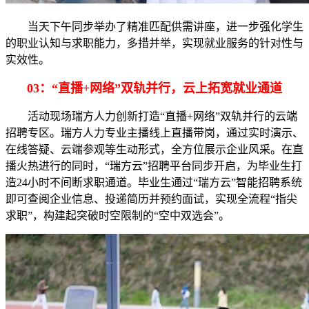
当天下午同步举办了精准匹配供需讲座，进一步强化学生
的职业认知与求职能力，多措并举，实现就业服务的针对性与
实效性。
03：“直播+网络”双轨并行，云上拓宽就业通道
活动现场瑞方人力创新打造“直播+网络”双轨并行的云端
招聘专区。瑞方人力专业主播线上直播带岗，通过实时演示、
在线答疑、云端参观等生动形式，全方位展示企业风采。在直
播火热进行的同时，“瑞方云”招聘平台同步开启，为毕业生打
造24小时不间断求职通道。毕业生通过“瑞方云”智能招聘系统
即可查阅企业信息、投递简历并预约面试，实现全流程“指尖
求职”，构建起突破时空限制的“空中双选会”。