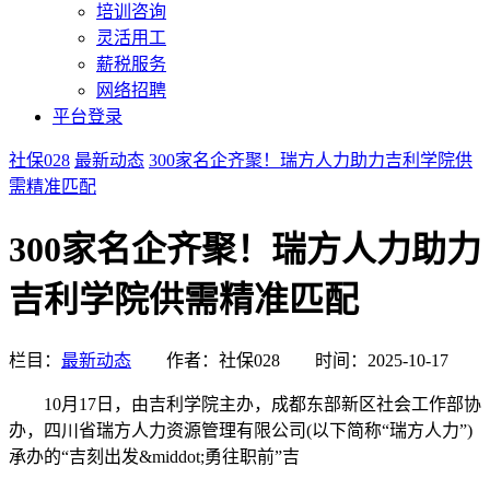
培训咨询
灵活用工
薪税服务
网络招聘
平台登录
社保028
最新动态
300家名企齐聚！瑞方人力助力吉利学院供
需精准匹配
300家名企齐聚！瑞方人力助力
吉利学院供需精准匹配
栏目：
最新动态
作者：社保028
时间：2025-10-17
10月17日，由吉利学院主办，成都东部新区社会工作部协
办，四川省瑞方人力资源管理有限公司(以下简称“瑞方人力”)
承办的“吉刻出发&middot;勇往职前”吉