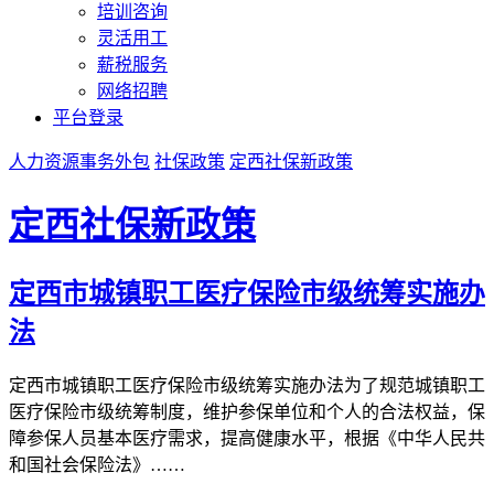
培训咨询
灵活用工
薪税服务
网络招聘
平台登录
人力资源事务外包
社保政策
定西社保新政策
定西社保新政策
定西市城镇职工医疗保险市级统筹实施办
法
定西市城镇职工医疗保险市级统筹实施办法为了规范城镇职工
医疗保险市级统筹制度，维护参保单位和个人的合法权益，保
障参保人员基本医疗需求，提高健康水平，根据《中华人民共
和国社会保险法》……